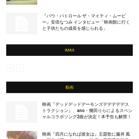
『パウ・パトロール ザ・マイティ・ムービ
ー』安倍なつみ インタビュー「映画館に行く
と子供たちの成長を感じられる」
IMAX
動画
映画『デッドデッドデーモンズデデデデデス
トラクション』、ano・幾田りらによるスペシ
ャルコラボソング2曲が決定！本予告も解禁！
映画『四月になれば彼女は』主題歌に藤井 風