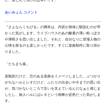
あいみょん コメント
『さよならくちびる』の脚本は、内容が身体に馴染むのが早
かった気がします。ライブハウスのあの酸素の薄い粉っぽさ
や薄暗さを思い出しました。それと、自分なりに登場人物の
心情を探るのも楽しかったです。すぐに楽曲制作に取り掛か
りました。
「たちまち嵐」
楽観的だけど、芯のある楽曲をイメージしました。ぶつかり
がちなハルとレオだけど、ふたりの出会いや今までの思い出
が、気づかないところで互いを支えているんだなぁと感じま
したし、旅人ハルにはレオという相棒が必然だった気がしま
す。