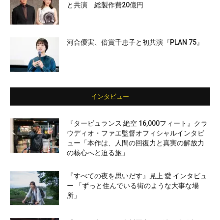
と共演 総製作費20億円
河合優実、倍賞千恵子と初共演『PLAN 75』
インタビュー
『タービュランス 絶空 16,000フィート』クラ
ウディオ・ファエ監督オフィシャルインタビ
ュー「本作は、人間の回復力と真実の解放力
の核心へと迫る旅」
『すべての夜を思いだす』見上 愛 インタビュ
ー 「ずっと住んでいる街のような大事な場
所」