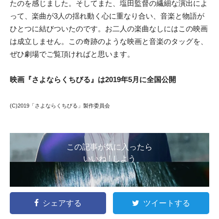
たのを感じました。そしてまた、塩田監督の繊細な演出によ
って、楽曲が3人の揺れ動く心に重なり合い、音楽と物語が
ひとつに結びついたのです。お二人の楽曲なしにはこの映画
は成立しません。この奇跡のような映画と音楽のタッグを、
ぜひ劇場でご覧頂ければと思います。
映画『さよならくちびる』は2019年5月に全国公開
(C)2019「さよならくちびる」製作委員会
この記事が気に入ったら
いいね ! しよう
シェアする
ツイートする