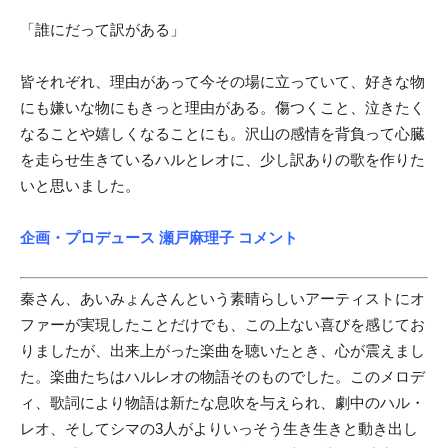
「誰にだって訳がある」
皆それぞれ、理由があって今その場に立っていて、好きな物
にも嫌いな物にもきっと理由がある。傷つくこと、泣きたく
なることや嬉しくなることにも。沢山の感情を背負って心臓
を走らせ生きているハルとレオに、少し訳ありの歌を作りた
いと思いました。
企画・プロデュース 瀬戸麻理子 コメント
秦さん、あいみょんさんという素晴らしいアーティストにオ
ファーが実現したことだけでも、この上ない喜びを感じてお
りましたが、出来上がった楽曲を聴いたとき、心が震えまし
た。楽曲たちはハルレオの物語そのものでした。このメロデ
ィ、歌詞により物語は新たな息吹を与えられ、劇中のハル・
レオ、そしてシマの3人がよりいっそう生き生きと動き出し