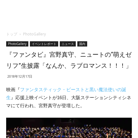
トップ
PhotoGallery
PhotoGallery
イベントレポート
ニュース
国内
『ファンタビ』宮野真守、ニュートの“萌えゼ
リフ”生披露「なんか、ラブロマンス！！！」
2018年12月17日
映画『
ファンタスティック・ビーストと黒い魔法使いの誕
生
』応援上映イベントが16日、大阪ステーションシティシネ
マにて行われ、宮野真守が登壇した。