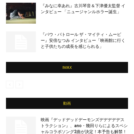
『みなに幸あれ』古川琴音＆下津優太監督 イ
ンタビュー 「ニュージャンルホラー誕生」
『パウ・パトロール ザ・マイティ・ムービ
ー』安倍なつみ インタビュー「映画館に行く
と子供たちの成長を感じられる」
IMAX
動画
映画『デッドデッドデーモンズデデデデデス
トラクション』、ano・幾田りらによるスペシ
ャルコラボソング2曲が決定！本予告も解禁！