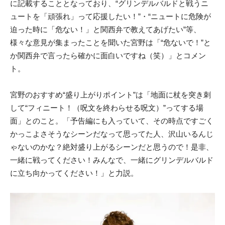
に記載することとなっており、“グリンデルバルドと戦うニ
ュートを「頑張れ」って応援したい！”・“ニュートに危険が
迫った時に「危ない！」と関西弁で教えてあげたい”等、
様々な意見が集まったことを聞いた宮野は「“危ないで！”と
か関西弁で言ったら確かに面白いですね（笑）」とコメン
ト。
宮野のおすすめ“盛り上がりポイント”は「地面に杖を突き刺
して“フィニート！（呪文を終わらせる呪文）”ってする場
面」とのこと。「予告編にも入っていて、その時点ですごく
かっこよさそうなシーンだなって思ってた人、沢山いるんじ
ゃないのかな？絶対盛り上がるシーンだと思うので！是非、
一緒に戦ってください！みんなで、一緒にグリンデルバルド
に立ち向かってください！」と力説。