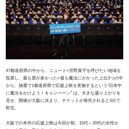
47都道府県の中から、ニュート=宮野真守を呼びたい地域を
投票し、最も票が多かった=最も魔法にかかった上位3つの中
から、抽選で1都道府県で応援上映を実施するという“日本中
に魔法をかけよう！キャンペーン” は、大きな盛り上がりを
見せ、開催が大阪に決まり、チケットが発売されると3分で
即完。
大阪での本作の応援上映は今回が初。10代～20代の女性か