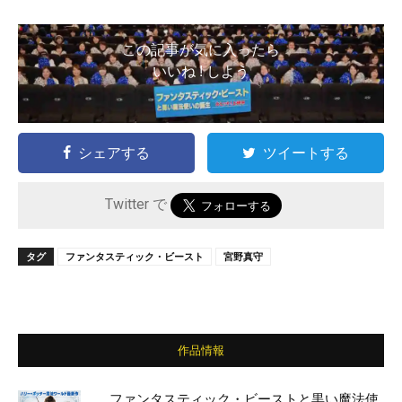
この記事が気に入ったら
いいね ! しよう
シェアする
ツイートする
Twitter で
タグ
ファンタスティック・ビースト
宮野真守
作品情報
ファンタスティック・ビーストと黒い魔法使