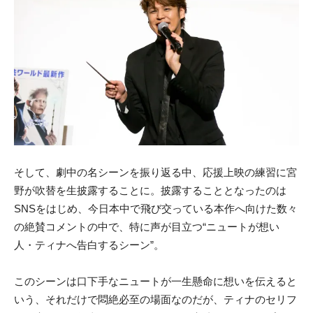
そして、劇中の名シーンを振り返る中、応援上映の練習に宮
野が吹替を生披露することに。披露することとなったのは
SNSをはじめ、今日本中で飛び交っている本作へ向けた数々
の絶賛コメントの中で、特に声が目立つ“ニュートが想い
人・ティナへ告白するシーン”。
このシーンは口下手なニュートが一生懸命に想いを伝えると
いう、それだけで悶絶必至の場面なのだが、ティナのセリフ