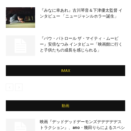
『みなに幸あれ』古川琴音＆下津優太監督 イ
ンタビュー 「ニュージャンルホラー誕生」
『パウ・パトロール ザ・マイティ・ムービ
ー』安倍なつみ インタビュー「映画館に行く
と子供たちの成長を感じられる」
IMAX
動画
映画『デッドデッドデーモンズデデデデデス
トラクション』、ano・幾田りらによるスペシ