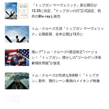
『トップガン マーヴェリック』新公開日が
12.25に決定、“トップガンの日”正式認定、前
作のBlu-rayも発売
トム・クルーズ主演『トップガン マーヴェリッ
ク』公開延期、全米公開は12月に
激レア“トム・クルーズ=渡辺裕之”バージョ
ン！『トップガン』懐かしの“ゴールデン洋画
劇場吹替版”が放送
トム・クルーズが壮絶なG体験！『トップガ
ン』新作、飛行シーン裏側のメイキング映像