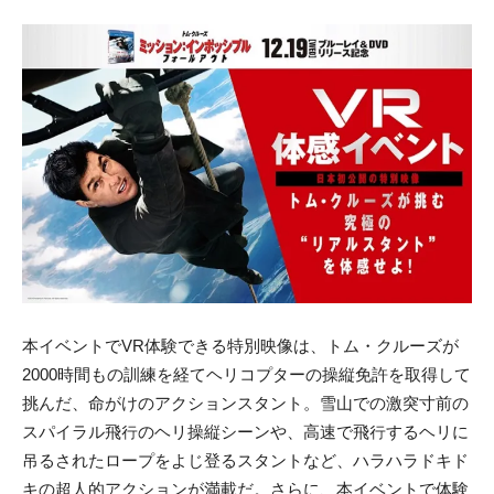
本イベントでVR体験できる特別映像は、トム・クルーズが
2000時間もの訓練を経てヘリコプターの操縦免許を取得して
挑んだ、命がけのアクションスタント。雪山での激突寸前の
スパイラル飛行のヘリ操縦シーンや、高速で飛行するヘリに
吊るされたロープをよじ登るスタントなど、ハラハラドキド
キの超人的アクションが満載だ。さらに、本イベントで体験