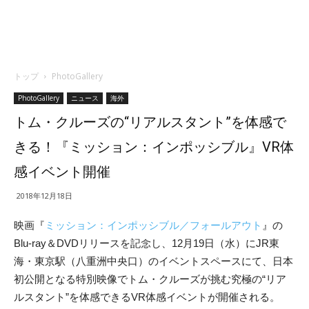
トップ
PhotoGallery
PhotoGallery
ニュース
海外
トム・クルーズの“リアルスタント”を体感で
きる！『ミッション：インポッシブル』VR体
感イベント開催
2018年12月18日
映画『
ミッション：インポッシブル／フォールアウト
』の
Blu-ray＆DVDリリースを記念し、12月19日（水）にJR東
海・東京駅（八重洲中央口）のイベントスペースにて、日本
初公開となる特別映像でトム・クルーズが挑む究極の“リア
ルスタント”を体感できるVR体感イベントが開催される。