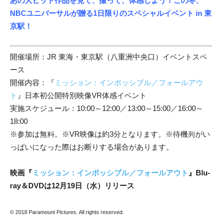
あの大ヒット作品を見て、撮って、体感しよう！この冬、
NBCユニバーサルが贈る1日限りのスペシャルイベント in 東
京駅！
開催場所：JR 東海・東京駅（八重洲中央口）イベントスペ
ース
開催内容：『
ミッション：インポッシブル／フォールアウ
ト
』日本初公開特別映像VR体感イベント
実施スケジュール：10:00～12:00／13:00～15:00／16:00～
18:00
※参加は無料。※VR映像は約3分となります。※待機列がい
っぱいになった際はお断りする場合があります。
映画『
ミッション：インポッシブル／フォールアウト
』Blu-
ray＆DVDは12月19日（水）リリース
© 2018 Paramount Pictures. All rights reserved.