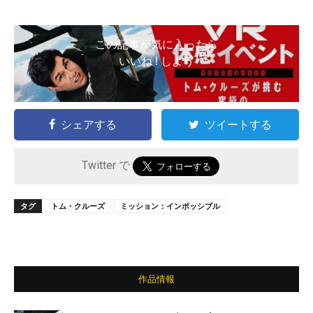
この記事が気に入ったら
いいね ! しよう
シェアする
ツイートする
Twitter で
タグ
トム・クルーズ
ミッション：インポッシブル
作品情報