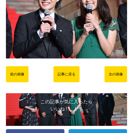
前の画像
記事に戻る
次の画像
この記事が気に入ったら
いいね ! しよう