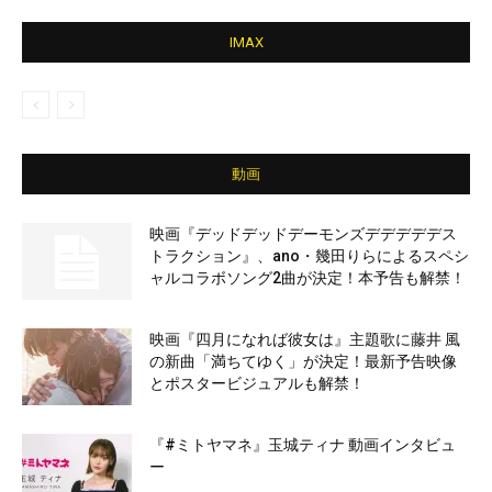
IMAX
動画
映画『デッドデッドデーモンズデデデデデス
トラクション』、ano・幾田りらによるスペシ
ャルコラボソング2曲が決定！本予告も解禁！
映画『四月になれば彼女は』主題歌に藤井 風
の新曲「満ちてゆく」が決定！最新予告映像
とポスタービジュアルも解禁！
『#ミトヤマネ』玉城ティナ 動画インタビュ
ー