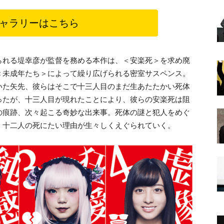
ャラリーはこちら
知られる堤幸彦が監督を務める本作は、＜安楽死＞を求め廃
＜未成年たち＞によって繰り広げられる密室サスペンス。
いた矢先、彼らはそこで十三人目のまだ生あたたかい死体
ったが、十三人目が現れたことにより、彼らの安楽死は阻
の痕跡、次々起こる奇妙な出来事。死体の謎と犯人をめぐ
、十二人の死にたい理由が生々しくえぐられていく。