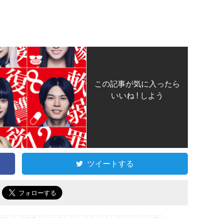
この記事が気に入ったら
いいね ! しよう
ツイートする
で