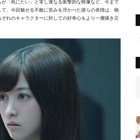
ちが「死にたい」と零し連なる衝撃的な映像など、今まで
して、今回魅せる不敵に笑みを浮かべた彼らの表情は、物
れぞれのキャラクターに対しての好奇心をより一層掻き立