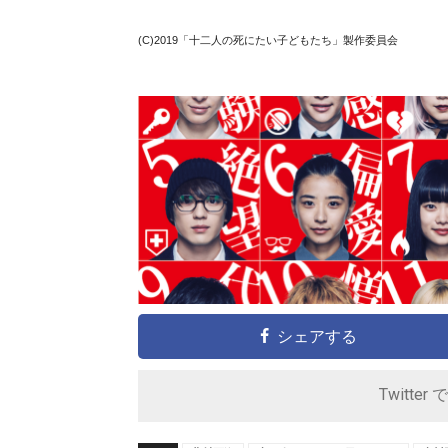
(C)2019「十二人の死にたい子どもたち」製作委員会
シェアする
Twitter 