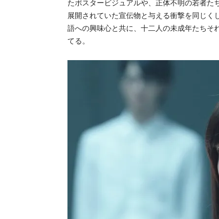
たポスタービジュアルや、正体不明の若者た
展開されていた宣伝物と与える衝撃を同じく
語への興味心と共に、十二人の未成年たちそ
てる。