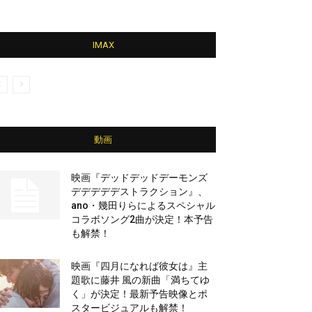
IMAX
動画
映画『デッドデッドデーモンズ
デデデデデストラクション』、
ano・幾田りらによるスペシャル
コラボソング2曲が決定！本予告
も解禁！
映画『四月になれば彼女は』主
題歌に藤井 風の新曲「満ちてゆ
く」が決定！最新予告映像とポ
スタービジュアルも解禁！