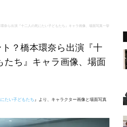
橋本環奈ら出演『十二人の死にたい子どもたち』キャラ画像、場面写真一挙
ント？橋本環奈ら出演『十
もたち』キャラ画像、場面
死にたい子どもたち
』より、キャラクター画像と場面写真