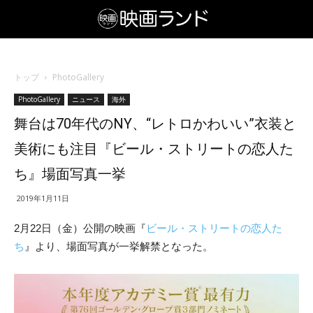
トップ
PhotoGallery
PhotoGallery
ニュース
海外
舞台は70年代のNY、“レトロかわいい”衣装と
美術にも注目『ビール・ストリートの恋人た
ち』場面写真一挙
2019年1月11日
2月22日（金）公開の映画『
ビール・ストリートの恋人た
ち
』より、場面写真が一挙解禁となった。