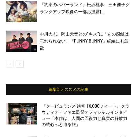
『約束のネバーランド』松坂桃李、三田佳子ク
ランクアップ映像の一部お披露目
中川大志、岡山天音との“キス”に「あの感触は
忘れられない」『FUNNY BUNNY』続編にも意
欲
編集部オススメの記事
『タービュランス 絶空 16,000フィート』クラ
ウディオ・ファエ監督オフィシャルインタビ
ュー「本作は、人間の回復力と真実の解放力
の核心へと迫る旅」