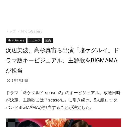
トップ
PhotoGallery
PhotoGallery
ニュース
国内
浜辺美波、高杉真宙ら出演「賭ケグルイ」ド
ラマ版キービジュアル、主題歌をBIGMAMA
が担当
2019年1月21日
ドラマ「賭ケグルイ season2」のキービジュアル、放送日時
が決定。主題歌には「season1」に引き続き、5人組ロック
バンドBIGMAMAが担当することが決定した。