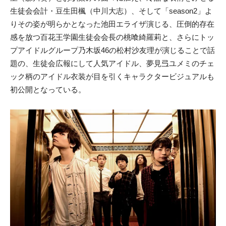
生徒会会計・豆生田楓（中川大志）、そして「season2」よ
りその姿が明らかとなった池田エライザ演じる、圧倒的存在
感を放つ百花王学園生徒会会長の桃喰綺羅莉と、さらにトッ
プアイドルグループ乃木坂46の松村沙友理が演じることで話
題の、生徒会広報にして人気アイドル、夢見弖ユメミのチェ
ック柄のアイドル衣装が目を引くキャラクタービジュアルも
初公開となっている。