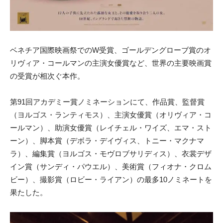
ベネチア国際映画祭でのW受賞、ゴールデングローブ賞のオ
リヴィ
ア・コールマンの主演女優賞など、世界の主要映画賞
の受賞が相次
ぐ本作。
第91回アカデミー賞ノミネーションにて、作品賞、監督賞
（ヨルゴス・ランティモス）、主演女優賞（
オリヴィア・コ
ールマン）、助演女優賞（レイチェル・ワイズ、
エマ・スト
ーン）、脚本賞（デボラ・デイヴィス、トニー・
マクナマ
ラ）、編集賞（ヨルゴス・モヴロブサリディス）、衣裳デザ
イン賞（サンディ・パウエル）、美術賞（フィオナ・
クロム
ビー）、撮影賞（ロビー・ライアン）の最多10ノミネ
ートを
果たした。