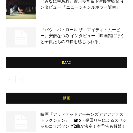
『みなに幸あれ』古川琴音＆下津優太監督 イ
ンタビュー 「ニュージャンルホラー誕生」
『パウ・パトロール ザ・マイティ・ムービ
ー』安倍なつみ インタビュー「映画館に行く
と子供たちの成長を感じられる」
IMAX
動画
映画『デッドデッドデーモンズデデデデデス
トラクション』、ano・幾田りらによるスペシ
ャルコラボソング2曲が決定！本予告も解禁！