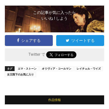
この記事が気に入ったら
いいね ! しよう
シェアする
ツイートする
Twitter で
タグ
エマ・ストーン
オリヴィア・コールマン
レイチェル・ワイズ
女王陛下のお気に入り
作品情報