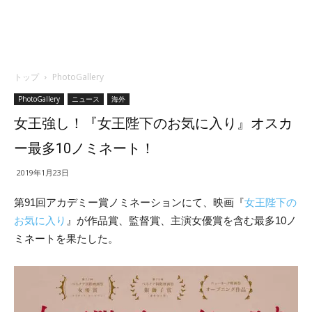
トップ
PhotoGallery
PhotoGallery
ニュース
海外
女王強し！『女王陛下のお気に入り』オスカ
ー最多10ノミネート！
2019年1月23日
第91回アカデミー賞ノミネーションにて、映画『
女王陛下の
お気に入り
』が作品賞、監督賞、主演女優賞を含む最多10ノ
ミネートを果たした。