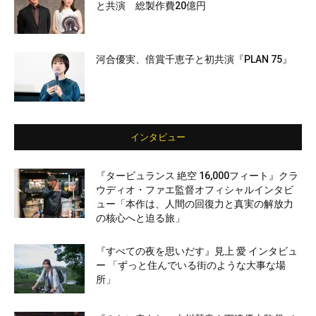
と共演 総製作費20億円
河合優実、倍賞千恵子と初共演『PLAN 75』
インタビュー
『タービュランス 絶空 16,000フィート』クラ
ウディオ・ファエ監督オフィシャルインタビ
ュー「本作は、人間の回復力と真実の解放力
の核心へと迫る旅」
『すべての夜を思いだす』見上 愛 インタビュ
ー 「ずっと住んでいる街のような大事な場
所」