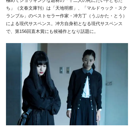
極めてショッキングな題材の「十二人の死にたい子どもた
ち」（文春文庫刊）は「天地明察」、「マルドゥック・スク
ランブル」のベストセラー作家・冲方丁（うぶかた・とう）
による現代サスペンス。冲方自身初となる現代サスペンス
で、第156回直木賞にも候補作となり話題に。