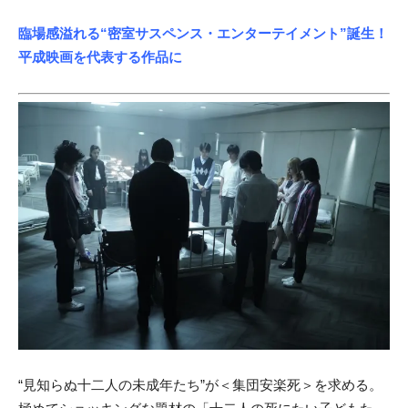
臨場感溢れる“密室サスペンス・エンターテイメント”誕生！
平成映画を代表する作品に
“見知らぬ十二人の未成年たち”が＜集団安楽死＞を求める。