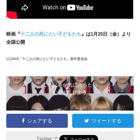
映画『
十二人の死にたい子どもたち
』は1月25日（金）より
全国公開
(C)2019「十二人の死にたい子どもたち」製作委員会
この記事が気に入ったら
いいね ! しよう
シェアする
ツイートする
Twitter で