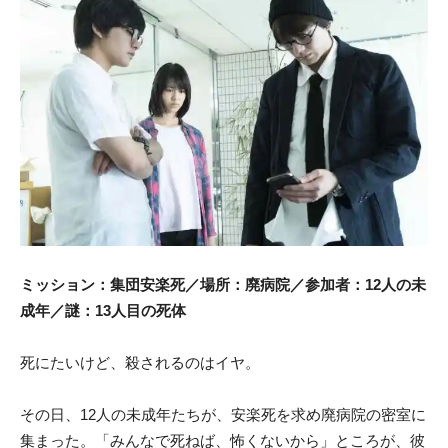
ミッション：集団安楽死／場所：廃病院／参加者：12人の未
成年／謎：13人目の死体
死にたいけど、殺されるのはイヤ。
その日、12人の未成年たちが、安楽死を求め廃病院の密室に
集まった。「みんなで死ねば、怖くないから」ところが、彼