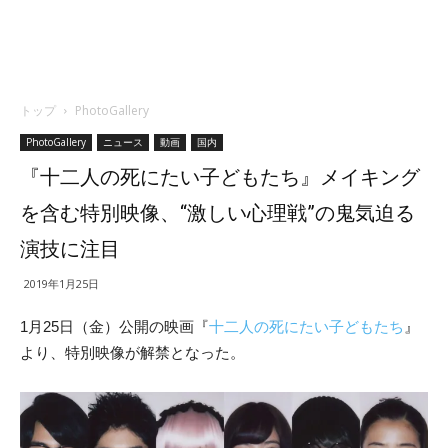
トップ
PhotoGallery
PhotoGallery
ニュース
動画
国内
『十二人の死にたい子どもたち』メイキング
を含む特別映像、“激しい心理戦”の鬼気迫る
演技に注目
2019年1月25日
1月25日（金）公開の映画『
十二人の死にたい子どもたち
』
より、特別映像が解禁となった。