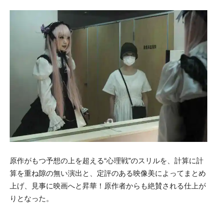
原作がもつ予想の上を超える“心理戦”のスリルを、計算に計
算を重ね隙の無い演出と、定評のある映像美によってまとめ
上げ、見事に映画へと昇華！原作者からも絶賛される仕上が
りとなった。