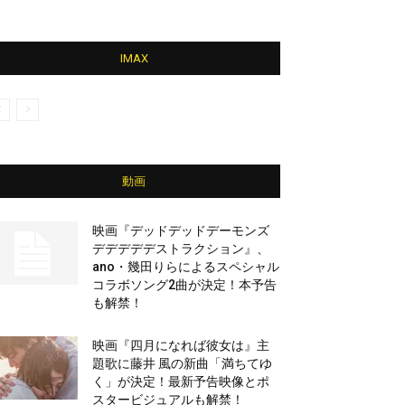
IMAX
動画
映画『デッドデッドデーモンズ
デデデデデストラクション』、
ano・幾田りらによるスペシャル
コラボソング2曲が決定！本予告
も解禁！
映画『四月になれば彼女は』主
題歌に藤井 風の新曲「満ちてゆ
く」が決定！最新予告映像とポ
スタービジュアルも解禁！