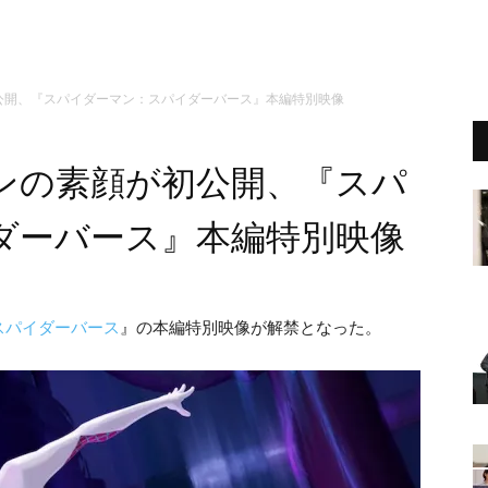
公開、『スパイダーマン：スパイダーバース』本編特別映像
ンの素顔が初公開、『スパ
ダーバース』本編特別映像
スパイダーバース
』の本編特別映像が解禁となった。