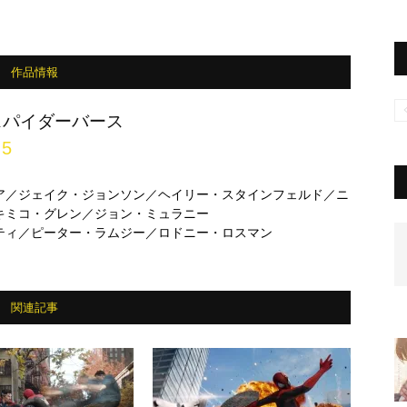
作品情報
スパイダーバース
.5
ア／ジェイク・ジョンソン／ヘイリー・スタインフェルド／ニ
キミコ・グレン／ジョン・ミュラニー
ティ／ピーター・ラムジー／ロドニー・ロスマン
関連記事