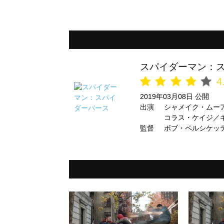
スパイダーマン：
4
2019年03月08日 公開
出演
シャメイク・ムー
コラス・ケイジ／
監督
ボブ・ペルシケッ