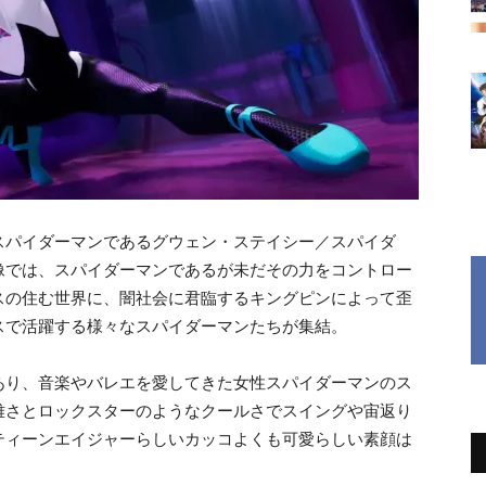
スパイダーマンであるグウェン・ステイシー／スパイダ
像では、スパイダーマンであるが未だその力をコントロー
スの住む世界に、闇社会に君臨するキングピンによって歪
スで活躍する様々なスパイダーマンたちが集結。
あり、音楽やバレエを愛してきた女性スパイダーマンのス
雅さとロックスターのようなクールさでスイングや宙返り
ティーンエイジャーらしいカッコよくも可愛らしい素顔は