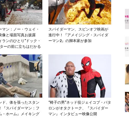
ーマン：ノー・ウェイ・
スパイダーマン、スピンオフ映画が
映像と場面写真お披露
進行中！『アメイジング・スパイダ
ィランのひとり“ドック・
ーマン2』の脚本家が参加
ーターの前に立ちはだかる
ンド、体を張ったスタン
“椅子の男”ネッド役ジェイコブ・バタ
！『スパイダーマン：フ
ロンがオタクトーク、『スパイダー
ム・ホーム』メイキング
マン』インタビュー映像公開