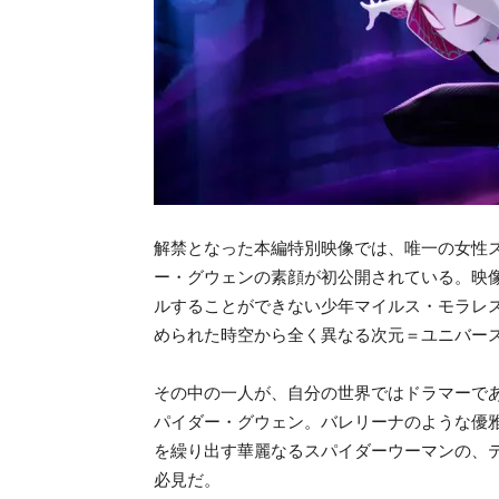
解禁となった本編特別映像では、唯一の女性
ー・グウェンの素顔が初公開されている。映
ルすることができない少年マイルス・モラレ
められた時空から全く異なる次元＝ユニバー
その中の一人が、自分の世界ではドラマーで
パイダー・グウェン。バレリーナのような優
を繰り出す華麗なるスパイダーウーマンの、
必見だ。