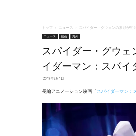
トップ
ニュース
スパイダー・グウェンの素顔が初
ニュース
動画
海外
スパイダー・グウェ
イダーマン：スパイ
2019年2月1日
長編アニメーション映画『
スパイダーマン：