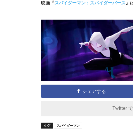
映画『
スパイダーマン：
スパイダーバース
』
シェアする
Twitter 
タグ
スパイダーマン