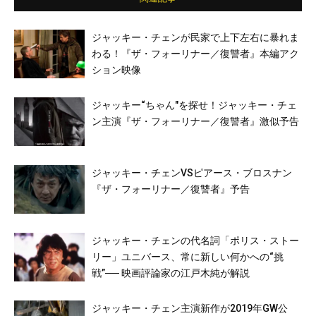
ジャッキー・チェンが民家で上下左右に暴れま
わる！『ザ・フォーリナー／復讐者』本編アク
ション映像
ジャッキー“ちゃん″を探せ！ジャッキー・チェ
ン主演『ザ・フォーリナー／復讐者』激似予告
ジャッキー・チェンVSピアース・ブロスナン
『ザ・フォーリナー／復讐者』予告
ジャッキー・チェンの代名詞「ポリス・ストー
リー」ユニバース、常に新しい何かへの“挑
戦”── 映画評論家の江戸木純が解説
ジャッキー・チェン主演新作が2019年GW公