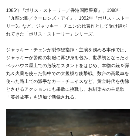
1985年『ポリス・ストーリー／香港国際警察』、1988年
『九龍の眼／クーロンズ・アイ』、1992年『ポリス・ストー
リー3』など、ジャッキー・チェンの代表作として受け継が
れてきた「ポリス・ストーリー」シリーズ。
ジャッキー・チェンが製作総指揮・主演を務める本作では、
ジャッキーが警察の制服に再び身を包み、世界初となったオ
ペラハウス屋上での危険なスタントをはじめ、本物の銃＆弾
丸＆火薬を使った街中での大規模な銃撃戦、数台の高級車を
使った路上での派手なカー・チェイスなど、黄金時代を彷彿
とさせるアクションにも果敢に挑戦し、お馴染みの主題歌
「英雄故事」も追加で新録される。