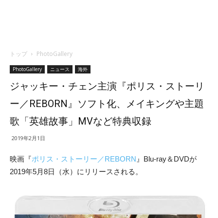
トップ
PhotoGallery
PhotoGallery
ニュース
海外
ジャッキー・チェン主演『ポリス・ストーリ
ー／REBORN』ソフト化、メイキングや主題
歌「英雄故事」MVなど特典収録
2019年2月1日
映画『
ポリス・ストーリー／REBORN
』Blu-ray＆DVDが
2019年5月8日（水）にリリースされる。