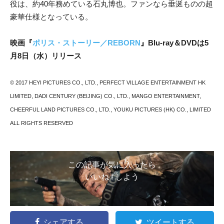
役は、約40年務めている石丸博也。ファンなら垂涎ものの超
豪華仕様となっている。
映画『
ポリス・ストーリー／REBORN
』Blu-ray＆DVDは5
月8日（水）リリース
© 2017 HEYI PICTURES CO., LTD., PERFECT VILLAGE ENTERTAINMENT HK
LIMITED, DADI CENTURY (BEIJING) CO., LTD., MANGO ENTERTAINMENT,
CHEERFUL LAND PICTURES CO., LTD., YOUKU PICTURES (HK) CO., LIMITED
ALL RIGHTS RESERVED
この記事が気に入ったら
いいね ! しよう
シェアする
ツイートする