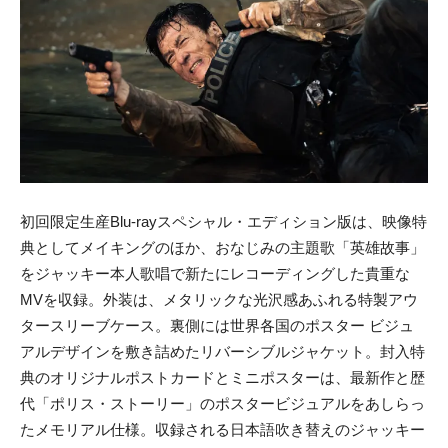
初回限定生産Blu-rayスペシャル・エディション版は、映像特
典としてメイキングのほか、おなじみの主題歌「英雄故事」
をジャッキー本人歌唱で新たにレコーディングした貴重な
MVを収録。外装は、メタリックな光沢感あふれる特製アウ
タースリーブケース。裏側には世界各国のポスター ビジュ
アルデザインを敷き詰めたリバーシブルジャケット。封入特
典のオリジナルポストカードとミニポスターは、最新作と歴
代「ポリス・ストーリー」のポスタービジュアルをあしらっ
たメモリアル仕様。収録される日本語吹き替えのジャッキー