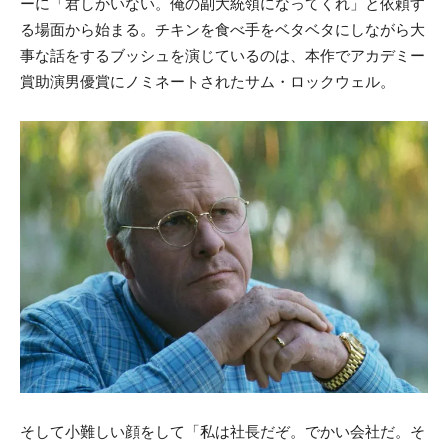
ーに「君しかいない。俺の副大統領になってくれ」と依頼す
る場面から始まる。チキンを食べ手をベタベタにしながら大
事な話をするブッシュを演じているのは、本作でアカデミー
賞助演男優賞にノミネートされたサム・ロックウェル。
そして小難しい顔をして「私は社長だぞ。でかい会社だ。そ