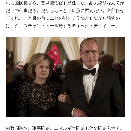
れに国防長官や、首席補佐官も歴任した。副大統領なんて形
だけの仕事だろ。だからもっといい形に変えたい。全部任せ
てくれ。」と目の前にニセの餌をチラつかせながら話すの
は、クリスチャン・ベール扮するディック・チェイニー。
内政問題や、軍事問題、エネルギー問題も外交問題も全て、