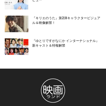
ビュー
『キリエのうた』第2弾キャラクタービジュア
ル＆映像解禁！
『ゆとりですがなにか インターナショナル』
新キャスト＆特報解禁