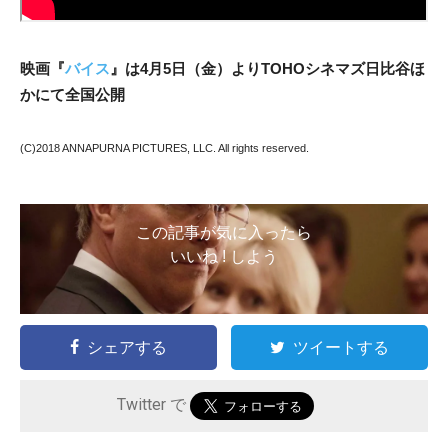
映画『
バイス
』は4月5日（金）よりTOHOシネマズ日比谷ほ
かにて全国公開
(C)2018 ANNAPURNA PICTURES, LLC. All rights reserved.
この記事が気に入ったら
いいね ! しよう
シェアする
ツイートする
Twitter で