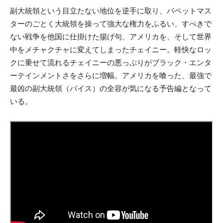
副大統領という目立たない地位を逆手に取り、パペットマス
ターのごとく大統領を操って強大な権力をふるい、すべきで
ない戦争を他国に仕掛けた揚げ句、アメリカを、そして世界
中をメチャクチャに変えてしまったチェイニー。軽快なロッ
クに乗せて流れるチェイニーの悪っぷりがブラック・エンタ
ーテインメントさをさらに増幅。アメリカを喰った、最強で
最凶の副大統領（バイス）の全容が気になる予告編となって
いる。