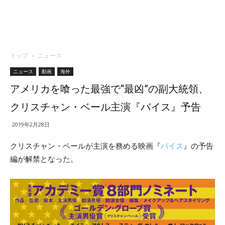
トップ
ニュース
ニュース
動画
海外
アメリカを喰った最強で“最凶”の副大統領、
クリスチャン・ベール主演『バイス』予告
2019年2月28日
クリスチャン・ベールが主演を務める映画『
バイス
』の予告
編が解禁となった。