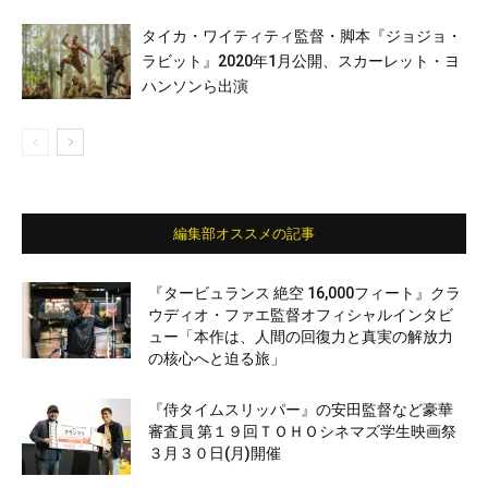
タイカ・ワイティティ監督・脚本『ジョジョ・
ラビット』2020年1月公開、スカーレット・ヨ
ハンソンら出演
編集部オススメの記事
『タービュランス 絶空 16,000フィート』クラ
ウディオ・ファエ監督オフィシャルインタビ
ュー「本作は、人間の回復力と真実の解放力
の核心へと迫る旅」
『侍タイムスリッパー』の安田監督など豪華
審査員 第１９回ＴＯＨＯシネマズ学生映画祭
３月３０日(月)開催