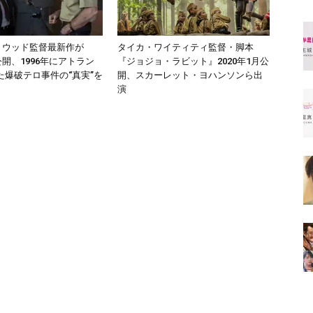
トウッド監督最新作が
タイカ・ワイティティ監督・脚本
月公開、1996年にアトラン
『ジョジョ・ラビット』2020年1月公
た爆破テロ事件の“真実”を
開、スカーレット・ヨハンソンら出
演