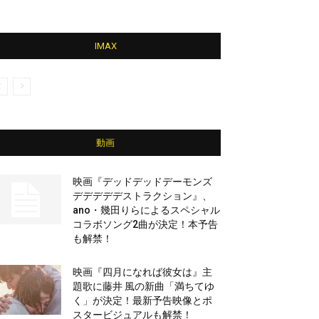
IMAX
動画
映画『デッドデッドデーモンズ
デデデデデストラクション』、
ano・幾田りらによるスペシャル
コラボソング2曲が決定！本予告
も解禁！
映画『四月になれば彼女は』主
題歌に藤井 風の新曲「満ちてゆ
く」が決定！最新予告映像とポ
スタービジュアルも解禁！