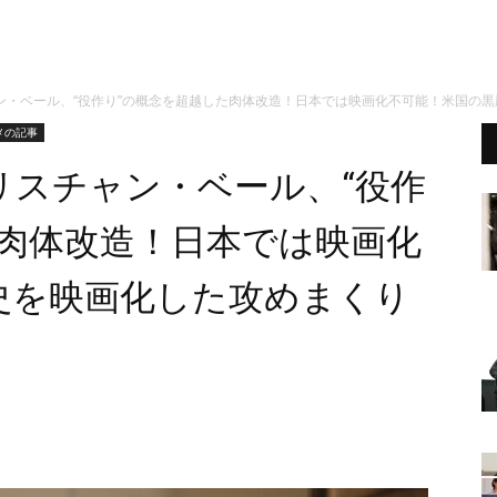
ン・ベール、“役作り”の概念を超越した肉体改造！日本では映画化不可能！米国の黒
メの記事
リスチャン・ベール、“役作
た肉体改造！日本では映画化
史を映画化した攻めまくり