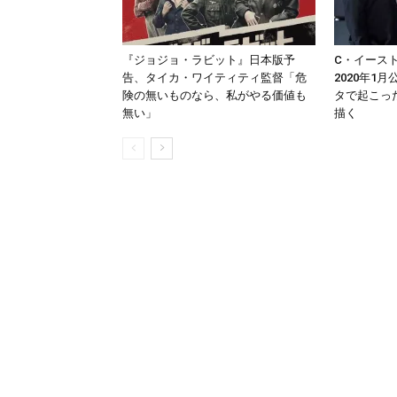
『ジョジョ・ラビット』日本版予
C・イース
告、タイカ・ワイティティ監督「危
2020年1
険の無いものなら、私がやる価値も
タで起こっ
無い」
描く