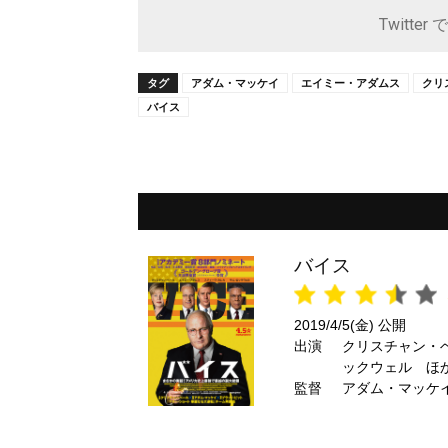
Twitter 
タグ
アダム・マッケイ
エイミー・アダムス
クリ
バイス
バイス
2019/4/5(金) 公開
出演
クリスチャン・
ックウェル ほ
監督
アダム・マッケ