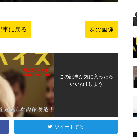
記事に戻る
次の画像
この記事が気に入ったら
いいね ! しよう
ツイートする