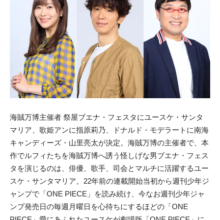
海賊万博主催者 祭屋ブエナ・フェスタにユースケ・サンタ
マリア、歌姫アンに指原莉乃、ドナルド・モデラートに南海
キャンディーズ・山里亮太が決定。海賊万博の主催者で、本
作でルフィたちを海賊万博へ誘う怪しげな男ブエナ・フェス
タを演じるのは、俳優、歌手、司会とマルチに活躍するユー
スケ・サンタマリア。22年前の連載開始当初から週刊少年ジ
ャンプで「ONE PIECE」を読み続け、今なお週刊少年ジャ
ンプ発売日の毎週月曜日を心待ちにするほどの「ONE
PIECE」愛にあふれたユースケが劇場版「ONE PIECE」に