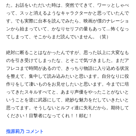
た。お話をいただいた時は、突然でてきて、ワーッとしゃべ
って、スッと消えるようなキャラクターかと思っていたんで
す。でも実際に台本を読んでみたら、映画が僕のナレーショ
ンから始まっていて、かなりセリフの量もあって…怖くなっ
てしまって、そこからまだ読んでいません。（笑）
絶対に断ることはなかったんですが、思った以上に大変なも
のを引き受けてしまったな、とそこで気づきました。まだア
フレコまで時間があるので、きっちり物語に入り込める状況
を整えて、集中して読み込みたいと思います。自分なりに役
作りをして凄いものをお見せしたいと思います。今までに培
ってきたスキルすべてと、あまり声優をやったことがないと
いうことを逆に武器にして、絶妙な魅力をだしていきたいと
思ってます。そうしないとルフィ達に失礼だから。期待して
ください！目撃者になってくれ！！頼む！
指原莉乃 コメント