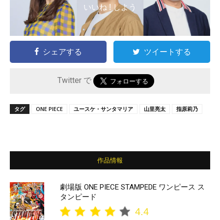
いいね ! しよう
シェアする
ツイートする
Twitter で
タグ
ONE PIECE
ユースケ・サンタマリア
山里亮太
指原莉乃
作品情報
劇場版 ONE PIECE STAMPEDE ワンピース ス
タンピード
4.4