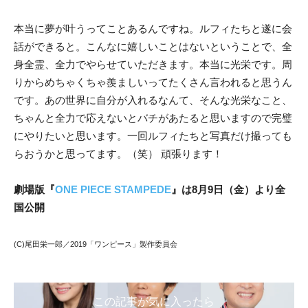
本当に夢が叶うってことあるんですね。ルフィたちと遂に会
話ができると。こんなに嬉しいことはないということで、全
身全霊、全力でやらせていただきます。本当に光栄です。周
りからめちゃくちゃ羨ましいってたくさん言われると思うん
です。あの世界に自分が入れるなんて、そんな光栄なこと、
ちゃんと全力で応えないとバチがあたると思いますので完璧
にやりたいと思います。一回ルフィたちと写真だけ撮っても
らおうかと思ってます。（笑） 頑張ります！
劇場版『
ONE PIECE STAMPEDE
』は8月9日（金）より全
国公開
(C)尾田栄一郎／2019「ワンピース」製作委員会
この記事が気に入ったら