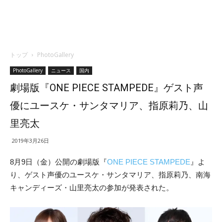
トップ
PhotoGallery
PhotoGallery
ニュース
国内
劇場版『ONE PIECE STAMPEDE』ゲスト声
優にユースケ・サンタマリア、指原莉乃、山
里亮太
2019年3月26日
8月9日（金）公開の劇場版『
ONE PIECE STAMPEDE
』よ
り、ゲスト声優のユースケ・サンタマリア、指原莉乃、南海
キャンディーズ・山里亮太の参加が発表された。