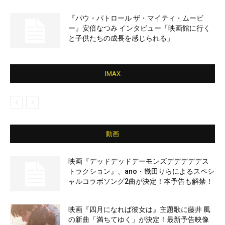
『パウ・パトロール ザ・マイティ・ムービ
ー』安倍なつみ インタビュー「映画館に行く
と子供たちの成長を感じられる」
IMAX
動画
映画『デッドデッドデーモンズデデデデデス
トラクション』、ano・幾田りらによるスペシ
ャルコラボソング2曲が決定！本予告も解禁！
映画『四月になれば彼女は』主題歌に藤井 風
の新曲「満ちてゆく」が決定！最新予告映像