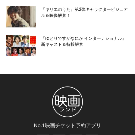
『キリエのうた』第2弾キャラクタービジュア
ル＆映像解禁！
『ゆとりですがなにか インターナショナル』
新キャスト＆特報解禁
No.1映画チケット予約アプリ