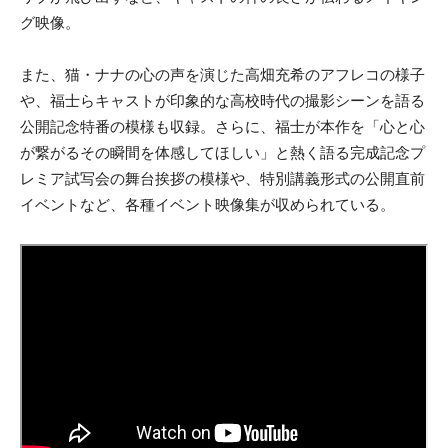
グ映像。
また、猫・ナナの心の声を演じた高畑充希のアフレコの様子
や、福士らキャストが印象的な高校時代の撮影シーンを語る
公開記念特番の模様も収録。さらに、福士が本作を「心と心
が繋がるその瞬間を体感してほしい」と熱く語る完成記念プ
レミア試写会の舞台挨拶の模様や、特別講義形式の公開直前
イベントなど、各種イベント映像集が収められている。