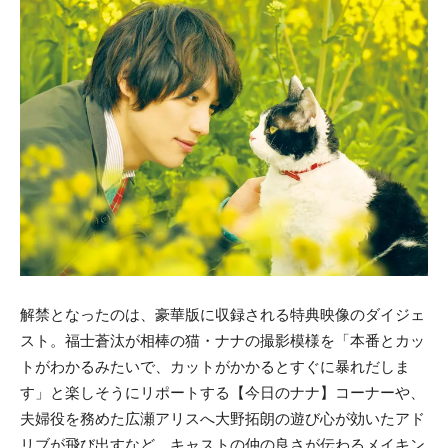
解禁となったのは、豪華版に収録される特典映像のダイジェ
スト。福士蒼汰が相棒の猫・ナナの撮影模様を「本番とカッ
トがわかるみたいで、カットがかかるとすぐに暴れだしま
す」と楽しそうにリポートする【今日のナナ】コーナーや、
夫婦役を務めた広瀬アリスへ大野拓朗の遊び心が効いたアド
リブが飛び出すなど、キャストの仲の良さが伝わるメイキン