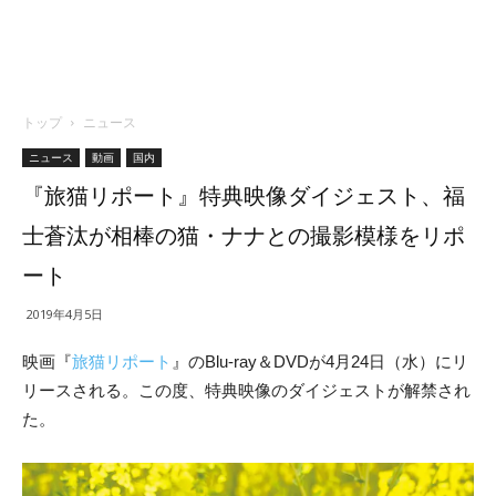
トップ
ニュース
ニュース
動画
国内
『旅猫リポート』特典映像ダイジェスト、福
士蒼汰が相棒の猫・ナナとの撮影模様をリポ
ート
2019年4月5日
映画『
旅猫リポート
』のBlu-ray＆DVDが4月24日（水）にリ
リースされる。この度、特典映像のダイジェストが解禁され
た。