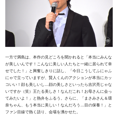
一方で満島は、本作の見どころを聞かれると「本当にみんな
が美しいんです！こんなに美しい人たちと一緒に居られて幸
せでした！」と興奮しきりに話し、「今日こうしてふにゃふ
にゃで立っていますが、賢人くんのアクションが本当にカッ
コいい！顔も美しいし…顔の美しさといったら吉沢亮じゃな
いですか（笑）王たる美しさ！なんだこれ！お母さんに会っ
てみたいよ！」と熱弁をふるう。さらに、「まさみさん＆環
奈ちゃん、もう本当に美しい！なんだろう…目の保養！」と
ファン目線で熱く語り、会場を沸かせた。