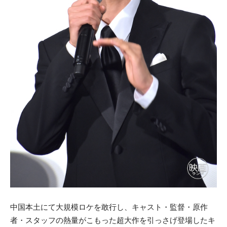
中国本土にて大規模ロケを敢行し、キャスト・監督・原作
者・スタッフの熱量がこもった超大作を引っさげ登場したキ