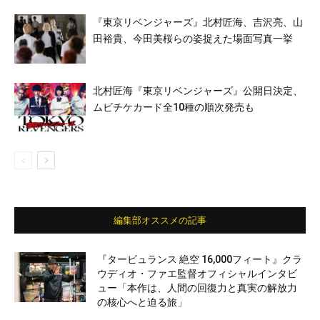
『東京リベンジャーズ』北村匠海、吉沢亮、山
田裕貴、今田美桜らの姿捉えた場面写真一挙
北村匠海『東京リベンジャーズ』公開日決定、
ムビチケカード全10種の順次発売も
編集部オススメの記事
『タービュランス 絶空 16,000フィート』クラ
ウディオ・ファエ監督オフィシャルインタビ
ュー「本作は、人間の回復力と真実の解放力
の核心へと迫る旅」