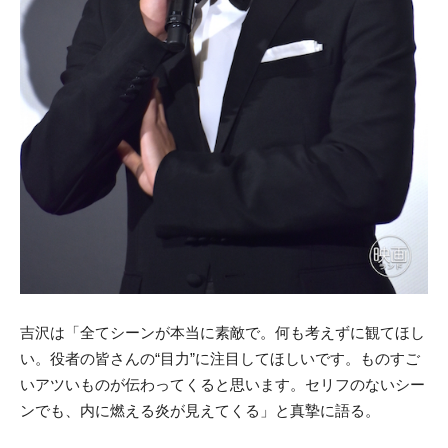
吉沢は「全てシーンが本当に素敵で。何も考えずに観てほし
い。役者の皆さんの“目力”に注目してほしいです。ものすご
いアツいものが伝わってくると思います。セリフのないシー
ンでも、内に燃える炎が見えてくる」と真摯に語る。