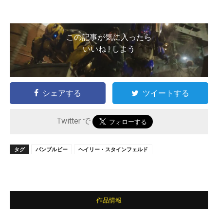
この記事が気に入ったら
いいね ! しよう
シェアする
ツイートする
Twitter で
タグ
バンブルビー
ヘイリー・スタインフェルド
作品情報