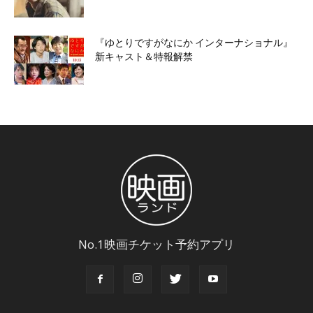
『ゆとりですがなにか インターナショナル』
新キャスト＆特報解禁
No.1映画チケット予約アプリ