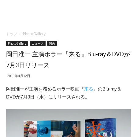
トップ
PhotoGallery
PhotoGallery
ニュース
国内
岡田准一 主演ホラー『来る』Blu-ray＆DVDが
7月3日リリース
2019年4月12日
岡田准一が主演を務めるホラー映画『
来る
』のBlu-ray＆
DVDが7月3日（水）にリリースされる。