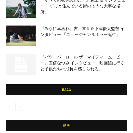
ー 「ずっと住んでいる街のような大事な場
所」
『みなに幸あれ』古川琴音＆下津優太監督 イ
ンタビュー 「ニュージャンルホラー誕生」
『パウ・パトロール ザ・マイティ・ムービ
ー』安倍なつみ インタビュー「映画館に行く
と子供たちの成長を感じられる」
IMAX
動画