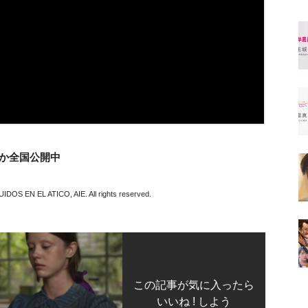
ほか全国公開中
 EN EL ATICO, AIE. All rights reserved.
この記事が気に入ったら
いいね ! しよう