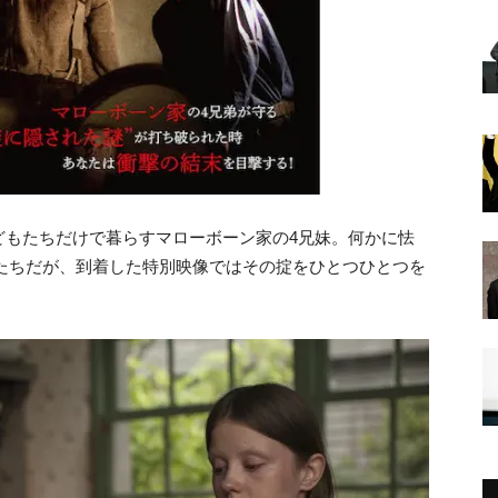
どもたちだけで暮らすマローボーン家の4兄妹。何かに怯
らたちだが、到着した特別映像ではその掟をひとつひとつを