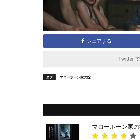
シェアする
Twitter 
タグ
マローボーン家の掟
マローボーン家の