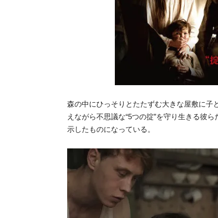
森の中にひっそりとたたずむ大きな屋敷に子
えながら不思議な“5つの掟”を守り生きる彼
示したものになっている。