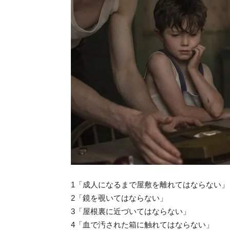
1「成人になるまで屋敷を離れてはならない」
2「鏡を覗いてはならない」
3「屋根裏に近づいてはならない」
4「血で汚された箱に触れてはならない」