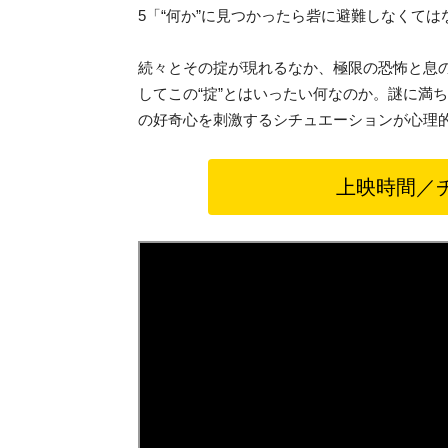
5「“何か”に見つかったら砦に避難しなくては
続々とその掟が現れるなか、極限の恐怖と息
してこの“掟”とはいったい何なのか。謎に満
の好奇心を刺激するシチュエーションが心理
上映時間／