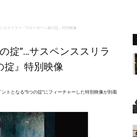
スペンススリラー『マローボーン家の掟』特別映像
つの掟”…サスペンススリラ
の掟』特別映像
ントとなる“5つの掟”にフィーチャーした特別映像が到着