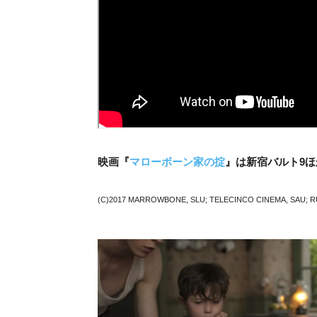
映画『
マローボーン家の掟
』は新宿バルト9
(C)2017 MARROWBONE, SLU; TELECINCO CINEMA, SAU; RUIDOS