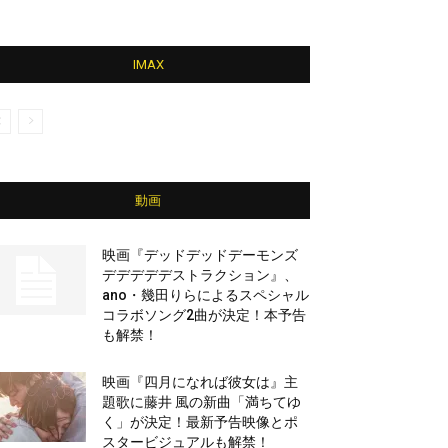
IMAX
動画
映画『デッドデッドデーモンズ
デデデデデストラクション』、
ano・幾田りらによるスペシャル
コラボソング2曲が決定！本予告
も解禁！
映画『四月になれば彼女は』主
題歌に藤井 風の新曲「満ちてゆ
く」が決定！最新予告映像とポ
スタービジュアルも解禁！