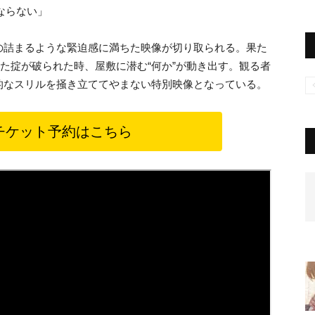
ならない」
の詰まるような緊迫感に満ちた映像が切り取られる。果た
ちた掟が破られた時、屋敷に潜む“何か”が動き出す。観る者
的なスリルを掻き立ててやまない特別映像となっている。
チケット予約はこちら