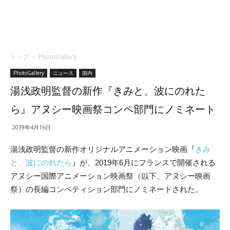
トップ
PhotoGallery
PhotoGallery
ニュース
国内
湯浅政明監督の新作『きみと、波にのれた
ら』アヌシー映画祭コンペ部門にノミネート
2019年4月16日
湯浅政明監督の新作オリジナルアニメーション映画『
きみ
と、波にのれたら
』が、2019年6月にフランスで開催される
アヌシー国際アニメーション映画祭（以下、アヌシー映画
祭）の長編コンペティション部門にノミネートされた。