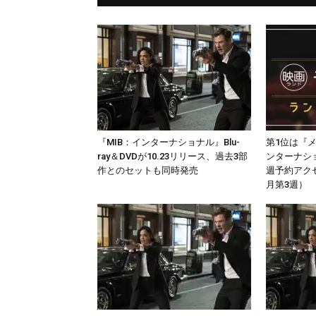
『MIB：インターナショナル』Blu-
第1位は『
ray＆DVDが10.23リリース、過去3部
ンターナシ
作とのセットも同時発売
週予約アクセ
月第3週）