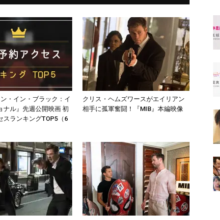
メン・イン・ブラック：イ
クリス・ヘムズワースがエイリアン
ョナル』先週公開映画 初
相手に孤軍奮闘！『MIB』本編映像
スランキングTOP5（6