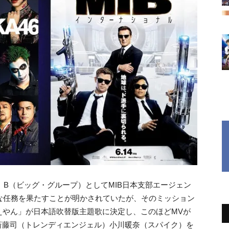
）B（ビッグ・グループ）としてMIB日本支部エージェン
な任務を果たすことが明かされていたが、そのミッション
えやん」が日本語吹替版主題歌に決定し、このほどMVが
斎藤司（トレンディエンジェル）小川暖奈（スパイク）を