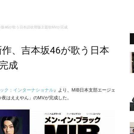
本坂46が歌う日本語吹替版主題歌MVが完成
新作、吉本坂46が歌う日本
完成
ック：インターナショナル
』より、MIB日本支部エージェ
今夜はええやん」のMVが完成した。