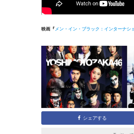
映画『
メン・イン・ブラック：インターナシ
シェアする