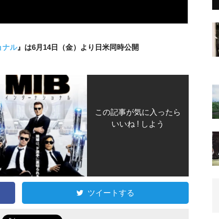
ョナル
』は6月14日（金）より日米同時公開
この記事が気に入ったら
いいね ! しよう
ツイートする