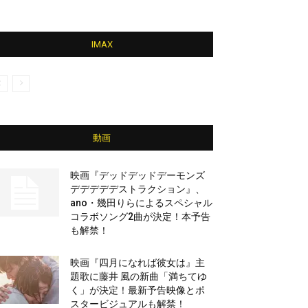
IMAX
動画
映画『デッドデッドデーモンズ
デデデデデストラクション』、
ano・幾田りらによるスペシャル
コラボソング2曲が決定！本予告
も解禁！
映画『四月になれば彼女は』主
題歌に藤井 風の新曲「満ちてゆ
く」が決定！最新予告映像とポ
スタービジュアルも解禁！