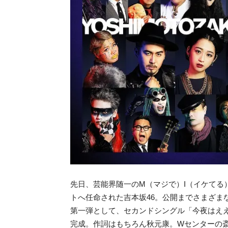
先日、芸能界随一のM（マジで）I（イケてる
トへ任命された吉本坂46。公開までさまざま
第一弾として、セカンドシングル「今夜はえ
完成。作詞はもちろん秋元康。Wセンターの