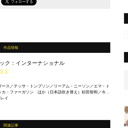
で
作品情報
ック：インターナショナル
3.1
゙ワース／テッサ・トンプソン／リーアム・ニーソン／エマ・ト
゙ッカ・ファーガソン ほか（日本語吹き替え）杉田智和／今田
゙レイ
関連記事