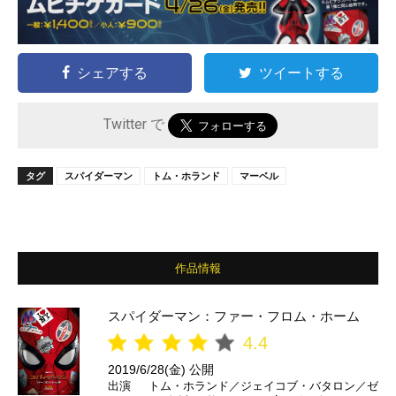
シェアする
ツイートする
Twitter で
タグ
スパイダーマン
トム・ホランド
マーベル
作品情報
スパイダーマン：ファー・フロム・ホーム
4.4
2019/6/28(金) 公開
出演
トム・ホランド／ジェイコブ・バタロン／ゼ