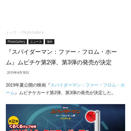
トップ
PhotoGallery
PhotoGallery
ニュース
海外
『スパイダーマン：ファー・フロム・ホー
ム』ムビチケ第2弾、第3弾の発売が決定
2019年4月18日
2019年夏公開の映画『
スパイダーマン：ファー・フロム・ホ
ーム
』ムビチケカード第2弾、第3弾の発売が決定した。