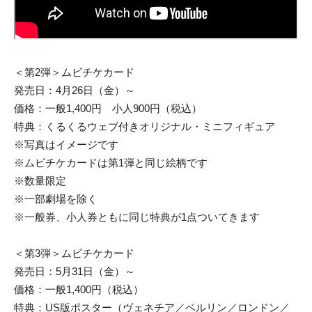
＜第2弾＞ムビチケカード
発売日：4月26日（金）～
価格：一般1,400円 小人900円（税込）
特典：くるくるウェブ付きオリジナル・ミニフィギュア
※写真はイメージです
※ムビチケカードは第1弾と同じ絵柄です
※数量限定
※一部劇場を除く
※一般券、小人券ともに同じ特典が1点ついてきます
＜第3弾＞ムビチケカード
発売日：5月31日（金）～
価格：一般1,400円（税込）
特典：US版ポスター（ヴェネチア／ベルリン／ロンドン／