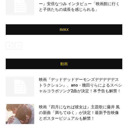
ー』安倍なつみ インタビュー「映画館に行く
と子供たちの成長を感じられる」
IMAX
動画
映画『デッドデッドデーモンズデデデデデス
トラクション』、ano・幾田りらによるスペシ
ャルコラボソング2曲が決定！本予告も解禁！
映画『四月になれば彼女は』主題歌に藤井 風
の新曲「満ちてゆく」が決定！最新予告映像
とポスタービジュアルも解禁！