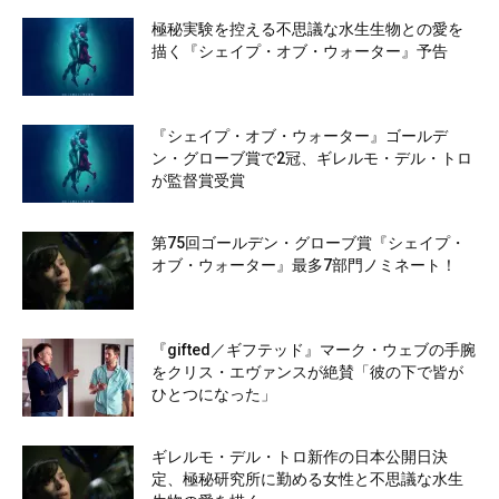
極秘実験を控える不思議な水生生物との愛を
描く『シェイプ・オブ・ウォーター』予告
『シェイプ・オブ・ウォーター』ゴールデ
ン・グローブ賞で2冠、ギレルモ・デル・トロ
が監督賞受賞
第75回ゴールデン・グローブ賞『シェイプ・
オブ・ウォーター』最多7部門ノミネート！
『gifted／ギフテッド』マーク・ウェブの手腕
をクリス・エヴァンスが絶賛「彼の下で皆が
ひとつになった」
ギレルモ・デル・トロ新作の日本公開日決
定、極秘研究所に勤める女性と不思議な水生