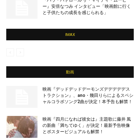
『パウ・パトロール ザ・マイティ・ムービ
ー』安倍なつみ インタビュー「映画館に行く
と子供たちの成長を感じられる」
IMAX
動画
映画『デッドデッドデーモンズデデデデデス
トラクション』、ano・幾田りらによるスペシ
ャルコラボソング2曲が決定！本予告も解禁！
映画『四月になれば彼女は』主題歌に藤井 風
の新曲「満ちてゆく」が決定！最新予告映像
とポスタービジュアルも解禁！