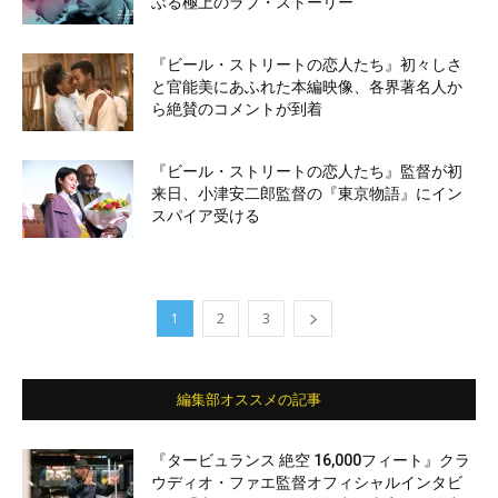
ぶる極上のラブ・ストーリー
『ビール・ストリートの恋人たち』初々しさ
と官能美にあふれた本編映像、各界著名人か
ら絶賛のコメントが到着
『ビール・ストリートの恋人たち』監督が初
来日、小津安二郎監督の『東京物語』にイン
スパイア受ける
1
2
3
編集部オススメの記事
『タービュランス 絶空 16,000フィート』クラ
ウディオ・ファエ監督オフィシャルインタビ