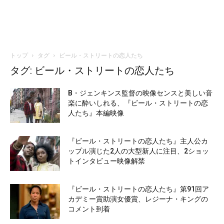
トップ
タグ
ビール・ストリートの恋人たち
タグ: ビール・ストリートの恋人たち
B・ジェンキンス監督の映像センスと美しい音
楽に酔いしれる、『ビール・ストリートの恋
人たち』本編映像
『ビール・ストリートの恋人たち』主人公カ
ップル演じた2人の大型新人に注目、2ショッ
トインタビュー映像解禁
『ビール・ストリートの恋人たち』第91回ア
カデミー賞助演女優賞、レジーナ・キングの
コメント到着