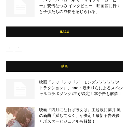
『パウ・パトロール ザ・マイティ・ムービ
ー』安倍なつみ インタビュー「映画館に行く
と子供たちの成長を感じられる」
IMAX
動画
映画『デッドデッドデーモンズデデデデデス
トラクション』、ano・幾田りらによるスペシ
ャルコラボソング2曲が決定！本予告も解禁！
映画『四月になれば彼女は』主題歌に藤井 風
の新曲「満ちてゆく」が決定！最新予告映像
とポスタービジュアルも解禁！