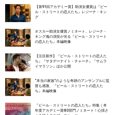
【第91回アカデミー賞】助演女優賞は『ビー
ル・ストリートの恋人たち』レジーナ・キン
グ
オスカー助演女優賞ノミネート、レジーナ・
キング魂の演技が光る『ビール・ストリート
の恋人たち』本編映像
【注目新作】『ビール・ストリートの恋人た
ち』『サタデーナイト・チャーチ』『サムラ
イマラソン』ほか公開
“本当の家族”のような奇跡のアンサンブルに監
督も感激、『ビール・ストリートの恋人た
ち』本編映像
『ビール・ストリートの恋人たち』特集｜本
年度アカデミー賞®3部門ノミネート！心揺さ