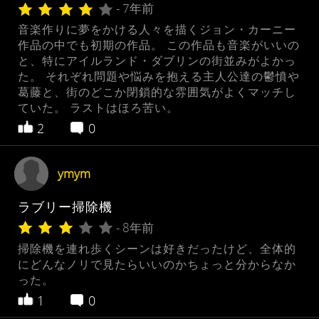
- 7年前
音楽作りに夢をかける人々を描くジョン・カーニー
作品の中でも初期の作品。 この作品も音楽がいいの
と、特にアイルランド・ダブリンの街並みがよかっ
た。 それぞれ問題や悩みを抱える主人公達の鬱憤や
葛藤と、街のどこか閉鎖的な雰囲気がよくマッチし
ていた。 ラストはほろ苦い。
2
0
ymym
ラブリー掃除機
- 8年前
掃除機を連れ歩くシーンは好きだったけど、全体的
にどんなノリで見たらいいのかちょっと分からなか
った。
1
0