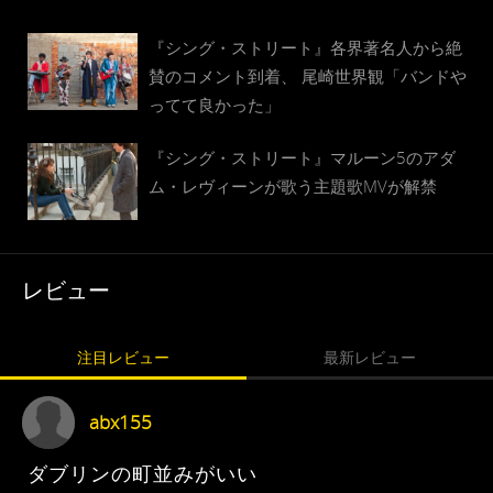
『シング・ストリート』各界著名人から絶
賛のコメント到着、 尾崎世界観「バンドや
ってて良かった」
『シング・ストリート』マルーン5のアダ
ム・レヴィーンが歌う主題歌MVが解禁
レビュー
注目レビュー
最新レビュー
abx155
ダブリンの町並みがいい