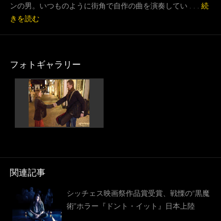
ンの男。いつものように街角で自作の曲を演奏してい . . .
続
きを読む
フォトギャラリー
関連記事
シッチェス映画祭作品賞受賞、戦慄の“黒魔
術”ホラー『ドント・イット』日本上陸