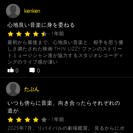
kenken
心地良い音楽に身を委ねる
- 1年前
最初から最後まで、心地良い音楽と、相手を思う優
しさ満たされた映画 THIN LIZZY ファンのストリー
トミュージシャン達が協力するスタジオレコーディ
ングのライブ感が凄い
0
0
たぶん
いつも傍らに音楽、向き合ったらそれぞれの
道が...
- 1年前
2025年7月、リバイバルの劇場鑑賞。 見るからにボ