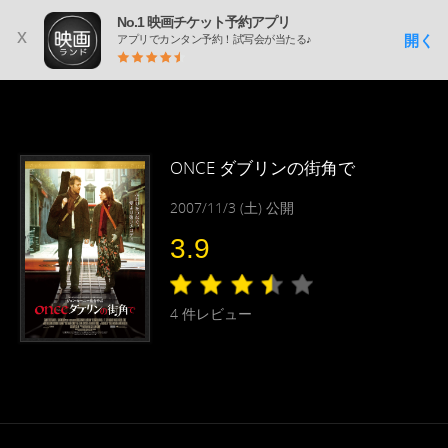
No.1 映画チケット予約アプリ
x
開く
アプリでカンタン予約！試写会が当たる♪
ONCE ダブリンの街角で
2007/11/3 (土) 公開
3.9
4
件レビュー