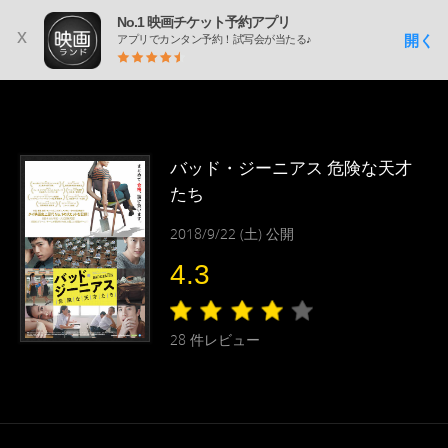
No.1 映画チケット予約アプリ
x
開く
アプリでカンタン予約！試写会が当たる♪
バッド・ジーニアス 危険な天才
たち
2018/9/22 (土) 公開
4.3
28
件レビュー