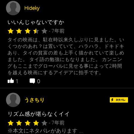
Hideky
いいんじゃないですか
- 7年前
タイの映画は、駐在時以来久しぶりに見ました。い
くつかのあれ？は置いていて、ハラハラ、ドキドキ
あり、タイの貧富の差も上手く描かれていて楽しめ
ました。 タイ語の勉強にもなりました。 カンニン
グもここまでグローバルに見せる事によって2時間
を越える映画にするアイデアに拍手です。
1
0
うさちり
リズム感が堪らなくイイ
- 7年前
※本文にネタバレがあります …