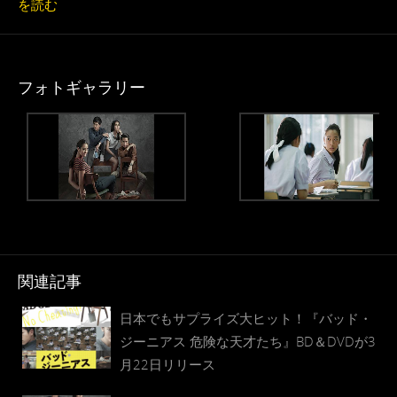
を読む
フォトギャラリー
関連記事
日本でもサプライズ大ヒット！『バッド・
ジーニアス 危険な天才たち』BD＆DVDが3
月22日リリース