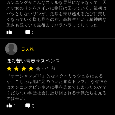
カンニングがこんなスリルな展開になるなんて！天
才少女のリンをメインに物語は回っていく。最初は
パッとしないリンが、危険を乗り越えるたびに美し
くなっていく様も見ものだ。高校生という精神的な
脆さも観ていて最後までハラハラしてしまった！
1
0
じぇれ
ほろ苦い青春サスペンス
- 7年前
『オーシャンズ11』的なスタイリッシュさはある
が、こちらは地に足のついた青春ドラマ。 なぜ彼ら
はカンニングビジネスに手を染めてしまったのか？
くだらない学歴社会に振り回される子供たちを見る
のは辛い。
1
0