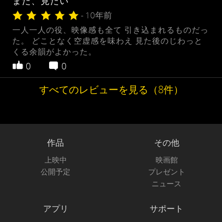
また、見たい
- 10年前
一人一人の役、映像感も全て 引き込まれるものだっ
た。 どことなく空虚感を味わえ 見た後のじわっと
くる余韻がよかった。
0
0
すべてのレビューを見る（8件）
作品
その他
上映中
映画館
公開予定
プレゼント
ニュース
アプリ
サポート