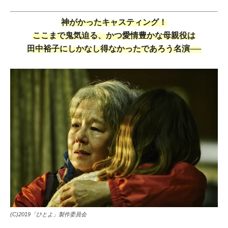
神がかったキャスティング！
ここまで鬼気迫る、かつ愛情豊かな母親役は
田中裕子にしかなし得なかったであろう名演──
(C)2019「ひとよ」製作委員会