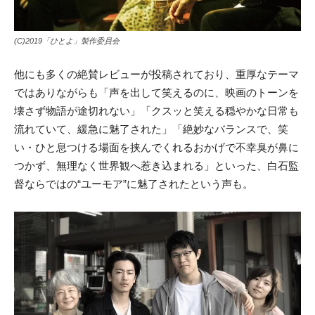
(C)2019「ひとよ」製作委員会
他にも多くの絶賛レビューが投稿されており、重厚なテーマ
ではありながらも「声を出して笑えるのに、映画のトーンを
壊さず物語が途切れない」「クスッと笑える穏やかな日常も
流れていて、緩急に魅了された」「絶妙なバランスで、笑
い・ひと息つける場面を挟んでくれるおかげで不幸臭が鼻に
つかず、無理なく世界観へ惹き込まれる」といった、白石監
督ならではの“ユーモア”に魅了されたという声も。