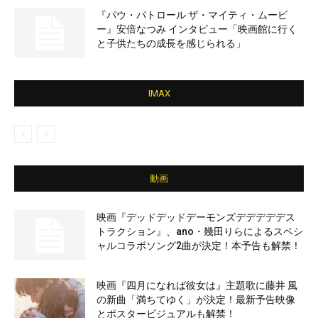
『パウ・パトロール ザ・マイティ・ムービ
ー』安倍なつみ インタビュー「映画館に行く
と子供たちの成長を感じられる」
IMAX
動画
映画『デッドデッドデーモンズデデデデデス
トラクション』、ano・幾田りらによるスペシ
ャルコラボソング2曲が決定！本予告も解禁！
映画『四月になれば彼女は』主題歌に藤井 風
の新曲「満ちてゆく」が決定！最新予告映像
とポスタービジュアルも解禁！