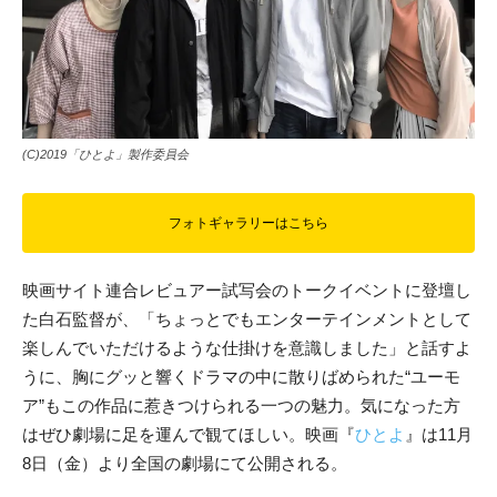
(C)2019「ひとよ」製作委員会
フォトギャラリーはこちら
映画サイト連合レビュアー試写会のトークイベントに登壇し
た白石監督が、「ちょっとでもエンターテインメントとして
楽しんでいただけるような仕掛けを意識しました」と話すよ
うに、胸にグッと響くドラマの中に散りばめられた“ユーモ
ア”もこの作品に惹きつけられる一つの魅力。気になった方
はぜひ劇場に足を運んで観てほしい。映画『
ひとよ
』は11月
8日（金）より全国の劇場にて公開される。