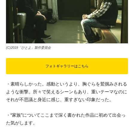
(C)2019「ひとよ」製作委員会
フォトギャラリーはこちら
・素晴らしかった。感動というより、胸ぐらを鷲掴みされる
ような衝撃。所々で笑えるシーンもあり、重いテーマなのに
それが不思議と身近に感じ、重すぎない印象だった。
・“家族”についてここまで深く書かれた作品に初めて出会っ
た気がします。