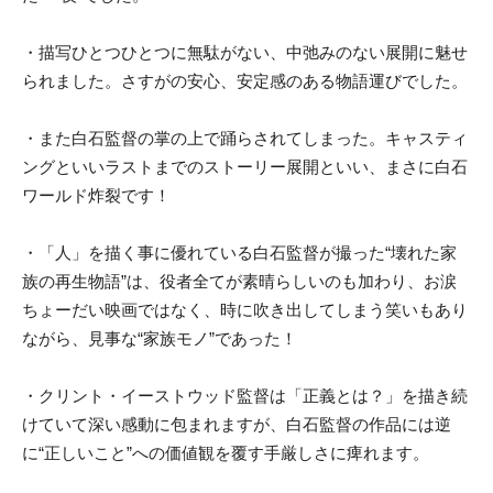
・描写ひとつひとつに無駄がない、中弛みのない展開に魅せ
られました。さすがの安心、安定感のある物語運びでした。
・また白石監督の掌の上で踊らされてしまった。キャスティ
ングといいラストまでのストーリー展開といい、まさに白石
ワールド炸裂です！
・「人」を描く事に優れている白石監督が撮った“壊れた家
族の再生物語”は、役者全てが素晴らしいのも加わり、お涙
ちょーだい映画ではなく、時に吹き出してしまう笑いもあり
ながら、見事な“家族モノ”であった！
・クリント・イーストウッド監督は「正義とは？」を描き続
けていて深い感動に包まれますが、白石監督の作品には逆
に“正しいこと”への価値観を覆す手厳しさに痺れます。