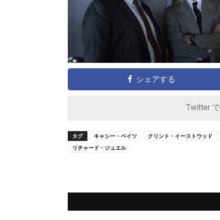
シェアする
Twitter 
タグ
キャシー・ベイツ
クリント・イーストウッド
リチャード・ジュエル