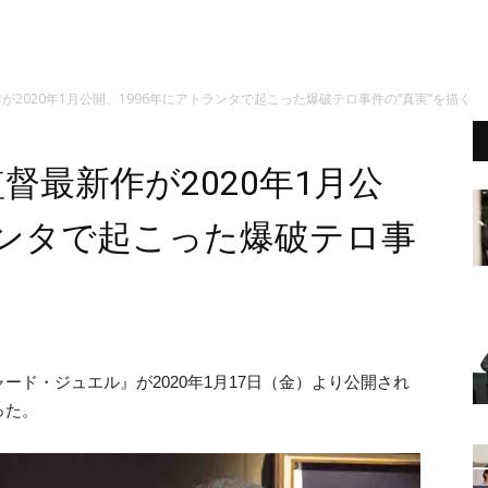
が2020年1月公開、1996年にアトランタで起こった爆破テロ事件の“真実”を描く
督最新作が2020年1月公
ランタで起こった爆破テロ事
ド・ジュエル』が2020年1月17日（金）より公開され
った。