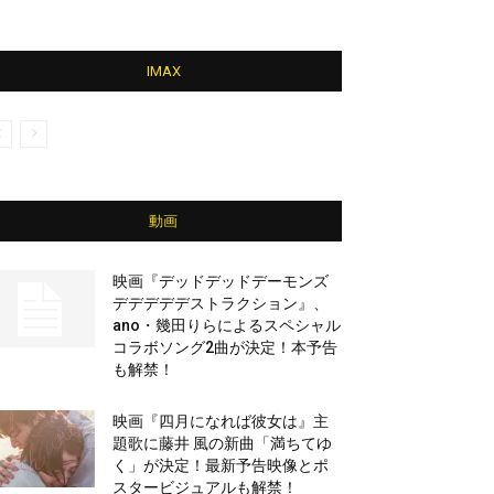
IMAX
動画
映画『デッドデッドデーモンズ
デデデデデストラクション』、
ano・幾田りらによるスペシャル
コラボソング2曲が決定！本予告
も解禁！
映画『四月になれば彼女は』主
題歌に藤井 風の新曲「満ちてゆ
く」が決定！最新予告映像とポ
スタービジュアルも解禁！