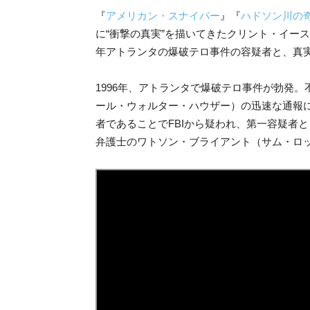
『
アメリカン・スナイパー
』『
ハドソン川の
に“衝撃の真実”を描いてきたクリント・イース
年アトランタの爆破テロ事件の容疑者と、真
1996年、アトランタで爆破テロ事件が勃発
ール・ウォルター・ハウザー）の迅速な通報
者であることでFBIから疑われ、第一容疑者
弁護士のワトソン・ブライアント（サム・ロ