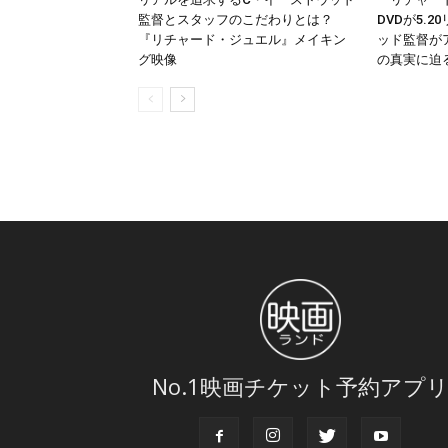
監督とスタッフのこだわりとは？
DVDが5.
『リチャード・ジュエル』メイキン
ッド監督が
グ映像
の真実に迫
No.1映画チケット予約アプ