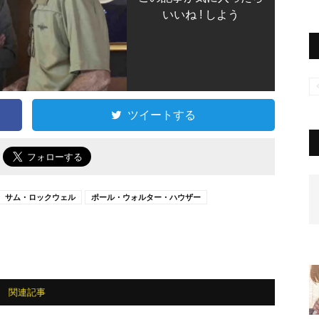
いいね ! しよう
ツイートする
で
サム・ロックウェル
ポール・ウォルター・ハウザー
関連記事