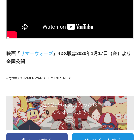
映画『
サマーウォーズ
』4DX版は2020年1月17日（金）より
全国公開
(C)2009 SUMMERWARS FILM PARTNERS
この記事が気に入ったら
いいね ! しよう