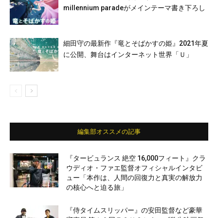
millennium paradeがメインテーマ書き下ろし
細田守の最新作『竜とそばかすの姫』2021年夏
に公開、舞台はインターネット世界「Ｕ」
編集部オススメの記事
『タービュランス 絶空 16,000フィート』クラ
ウディオ・ファエ監督オフィシャルインタビ
ュー「本作は、人間の回復力と真実の解放力
の核心へと迫る旅」
『侍タイムスリッパー』の安田監督など豪華