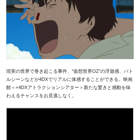
現実の世界で巻き起こる事件、“仮想世界OZ”の浮遊感、バト
ルシーンなどが4DXでリアルに体感することができる。映画
館＜=4DXアトラクションシアター＞新たな驚きと感動を味
わえるチャンスをお見逃しなく。