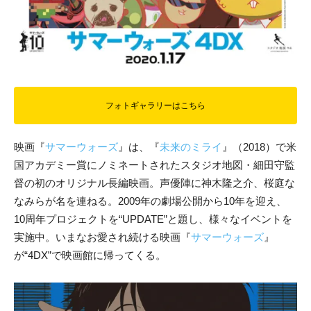
フォトギャラリーはこちら
映画『
サマーウォーズ
』は、『
未来のミライ
』（2018）で米
国アカデミー賞にノミネートされたスタジオ地図・細田守監
督の初のオリジナル長編映画。声優陣に神木隆之介、桜庭な
なみらが名を連ねる。2009年の劇場公開から10年を迎え、
10周年プロジェクトを“UPDATE”と題し、様々なイベントを
実施中。いまなお愛され続ける映画『
サマーウォーズ
』
が“4DX”で映画館に帰ってくる。