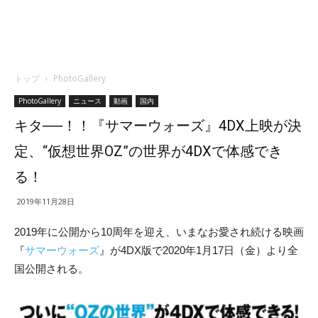
トップ
PhotoGallery
PhotoGallery
ニュース
動画
国内
キタ──！！『サマーウォーズ』4DX上映が決
定、“仮想世界OZ”の世界が4DXで体感でき
る！
2019年11月28日
2019年に公開から10周年を迎え、いまなお愛され続ける映画
『
サマーウォーズ
』が4DX版で2020年1月17日（金）より全
国公開される。