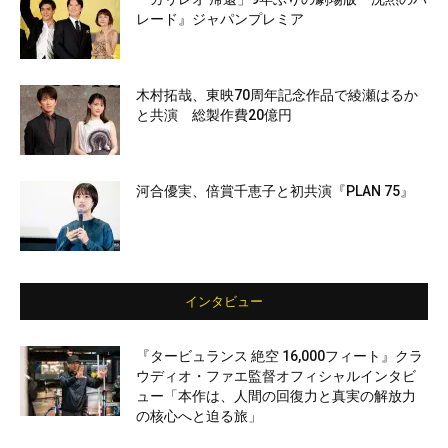
レード』ジャパンプレミア
木村拓哉、東映70周年記念作品で綾瀬はるか
と共演 総製作費20億円
河合優実、倍賞千恵子と初共演『PLAN 75』
インタビュー
『タービュランス 絶空 16,000フィート』クラ
ウディオ・ファエ監督オフィシャルインタビ
ュー「本作は、人間の回復力と真実の解放力
の核心へと迫る旅」