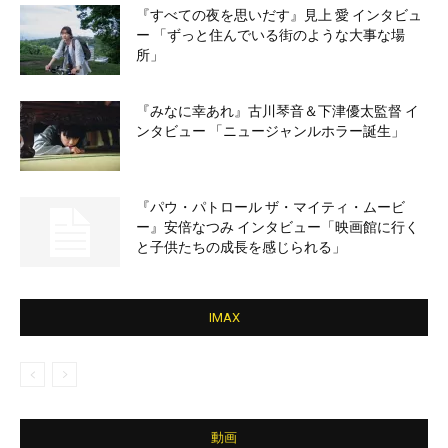
『すべての夜を思いだす』見上 愛 インタビュ
ー 「ずっと住んでいる街のような大事な場
所」
『みなに幸あれ』古川琴音＆下津優太監督 イ
ンタビュー 「ニュージャンルホラー誕生」
『パウ・パトロール ザ・マイティ・ムービ
ー』安倍なつみ インタビュー「映画館に行く
と子供たちの成長を感じられる」
IMAX
動画