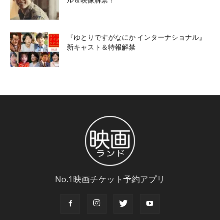
『ゆとりですがなにか インターナショナル』
新キャスト＆特報解禁
No.1映画チケット予約アプリ