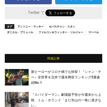
Twitter で
タグ
アンソニー・マッキー
セバスチャン・スタン
ダニエル・ブリュール
ファルコン＆ウィンター・ソルジャー
マーベル
関連記事
新ヒーローがコロナ禍でも快挙！『シャン・チ
ー』全世界＆北米で週末興収ランキング3週連
続No.1
『スパイダーマン』劇場版予告が今週末から上
映、トム・ホランド「まだ氷山の一角に過ぎな
い」