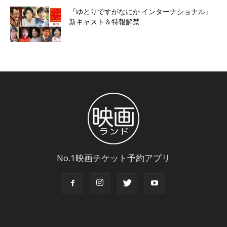
『ゆとりですがなにか インターナショナル』
新キャスト＆特報解禁
No.1映画チケット予約アプリ