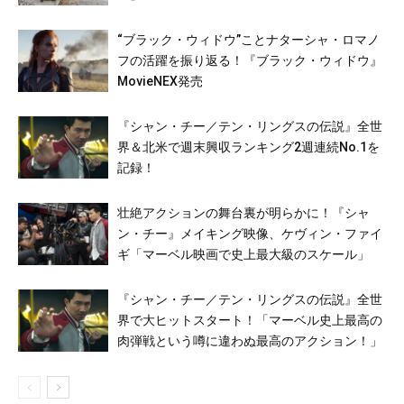
“ブラック・ウィドウ”ことナターシャ・ロマノ
フの活躍を振り返る！『ブラック・ウィドウ』
MovieNEX発売
『シャン・チー／テン・リングスの伝説』全世
界＆北米で週末興収ランキング2週連続No.1を
記録！
壮絶アクションの舞台裏が明らかに！『シャ
ン・チー』メイキング映像、ケヴィン・ファイ
ギ「マーベル映画で史上最大級のスケール」
『シャン・チー／テン・リングスの伝説』全世
界で大ヒットスタート！「マーベル史上最高の
肉弾戦という噂に違わぬ最高のアクション！」