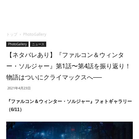
トップ
PhotoGallery
PhotoGallery
ニュース
【ネタバレあり】『ファルコン＆ウィンタ
ー・ソルジャー』第1話〜第4話を振り返り！
物語はついにクライマックスへ──
2021年4月23日
『ファルコン＆ウィンター・ソルジャー』フォトギャラリー
（6/11）