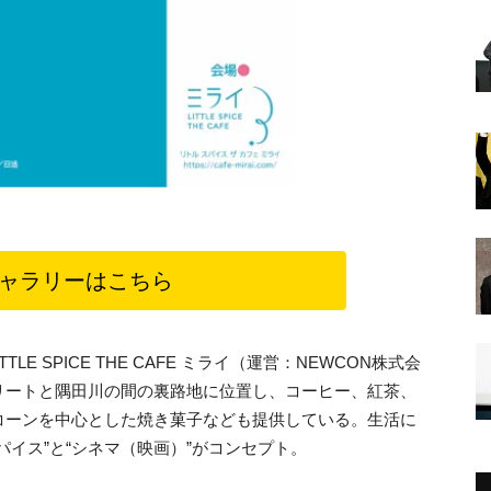
ャラリーはこちら
LE SPICE THE CAFE ミライ（運営：NEWCON株式会
リートと隅田川の間の裏路地に位置し、コーヒー、紅茶、
コーンを中心とした焼き菓子なども提供している。生活に
イス”と“シネマ（映画）”がコンセプト。