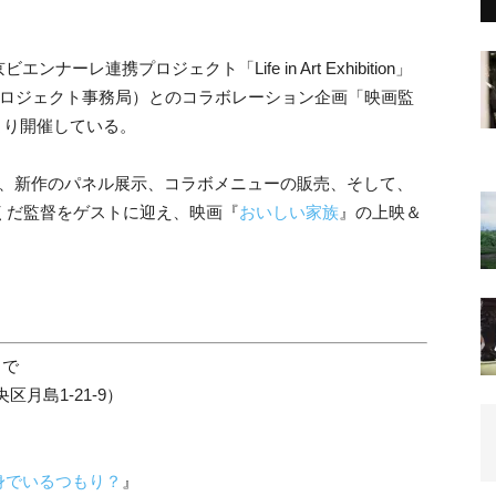
レ連携プロジェクト「Life in Art Exhibition」
n Artプロジェクト事務局）とのコラボレーション企画「映画監
より開催している。
作、新作のパネル展示、コラボメニューの販売、そして、
くだ監督をゲストに迎え、映画『
おいしい家族
』の上映＆
まで
中央区月島1-21-9）
身でいるつもり？
』