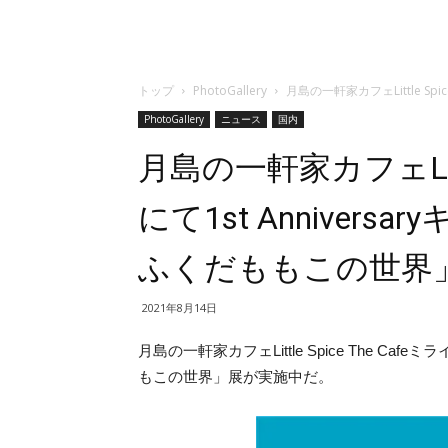
トップ
PhotoGallery
月島の一軒家カフェLittle Sp
PhotoGallery
ニュース
国内
月島の一軒家カフェLittle
にて1st Anniver
ふくだももこの世界
2021年8月14日
月島の一軒家カフェLittle Spice The Cafe
もこの世界」展が実施中だ。