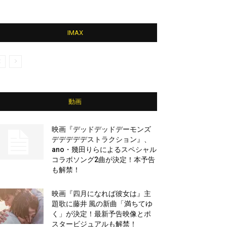
IMAX
動画
映画『デッドデッドデーモンズ
デデデデデストラクション』、
ano・幾田りらによるスペシャル
コラボソング2曲が決定！本予告
も解禁！
映画『四月になれば彼女は』主
題歌に藤井 風の新曲「満ちてゆ
く」が決定！最新予告映像とポ
スタービジュアルも解禁！