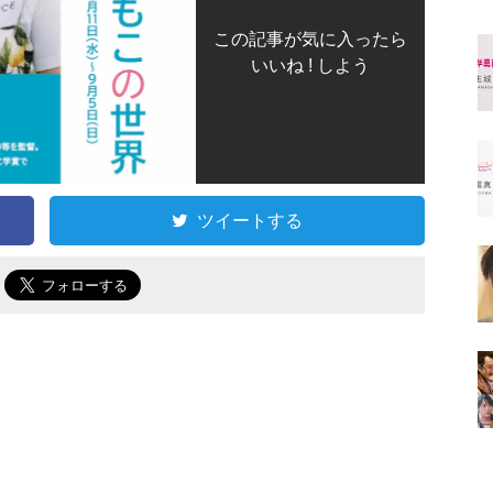
この記事が気に入ったら
いいね ! しよう
ツイートする
で