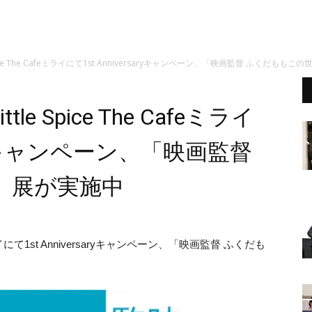
ice The Cafeミライにて1st Anniversaryキャンペーン、「映画監督 ふくだもも
 Spice The Cafeミライ
saryキャンペーン、「映画監督
」展が実施中
ミライにて1st Anniversaryキャンペーン、「映画監督 ふくだも