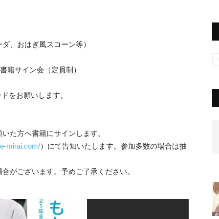
ーダ、おはぎ風スコーン等）
、書籍サイン会（定員制）
ードをお願いします。
頂いた方へ書籍にサインします。
fe-mirai.com/
）にて告知いたします。参加多数の場合は抽
場合がございます。予めご了承ください。