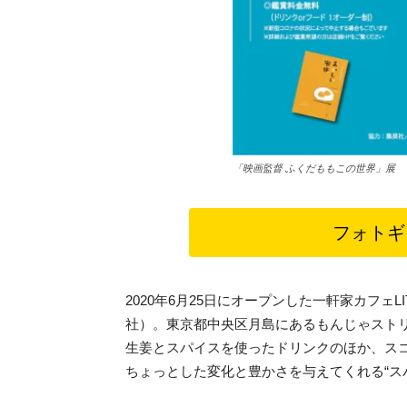
「映画監督 ふくだももこの世界」展
フォトギ
2020年6月25日にオープンした一軒家カフェLITT
社）。東京都中央区月島にあるもんじゃスト
生姜とスパイスを使ったドリンクのほか、ス
ちょっとした変化と豊かさを与えてくれる“スパ