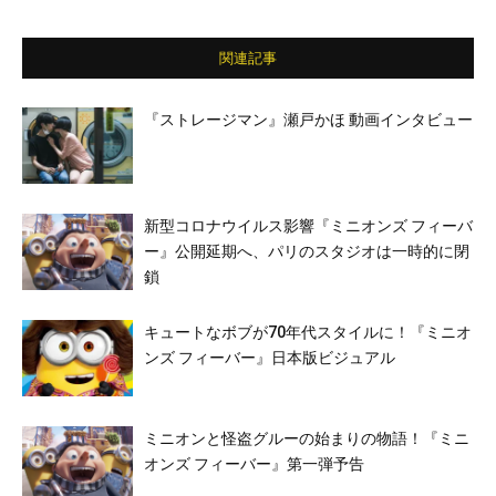
関連記事
『ストレージマン』瀬戸かほ 動画インタビュー
新型コロナウイルス影響『ミニオンズ フィーバ
ー』公開延期へ、パリのスタジオは一時的に閉
鎖
キュートなボブが70年代スタイルに！『ミニオ
ンズ フィーバー』日本版ビジュアル
ミニオンと怪盗グルーの始まりの物語！『ミニ
オンズ フィーバー』第一弾予告