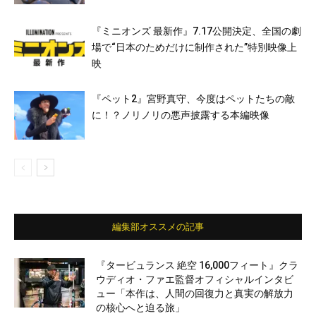
『ミニオンズ 最新作』7.17公開決定、全国の劇
場で“日本のためだけに制作された”特別映像上
映
『ペット2』宮野真守、今度はペットたちの敵
に！？ノリノリの悪声披露する本編映像
編集部オススメの記事
『タービュランス 絶空 16,000フィート』クラ
ウディオ・ファエ監督オフィシャルインタビ
ュー「本作は、人間の回復力と真実の解放力
の核心へと迫る旅」