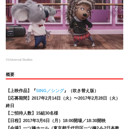
©Universal Studios.
概要
【上映作品】『
SING／シング
』（吹き替え版）
【応募期間】2017年2月14日（火）〜2017年2月28日（火）
終日
【ご招待人数】15組30名様
【日程】2017年3月6日（月）18:00開場／18:30開映
【会場】一ツ橋ホール（東京都千代田区一ツ橋2-6-2日本教