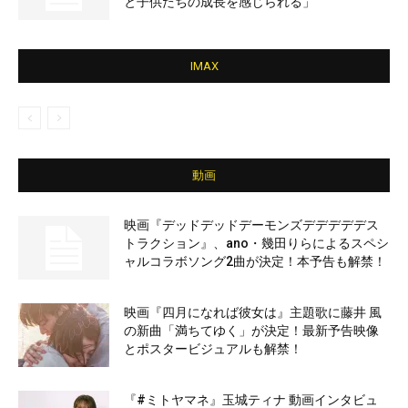
と子供たちの成長を感じられる」
IMAX
動画
映画『デッドデッドデーモンズデデデデデス
トラクション』、ano・幾田りらによるスペシ
ャルコラボソング2曲が決定！本予告も解禁！
映画『四月になれば彼女は』主題歌に藤井 風
の新曲「満ちてゆく」が決定！最新予告映像
とポスタービジュアルも解禁！
『#ミトヤマネ』玉城ティナ 動画インタビュ