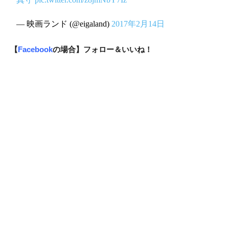
— 映画ランド (@eigaland)
2017年2月14日
【
Facebook
の場合】フォロー＆いいね！