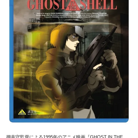
押井守監督による1995年のアニメ映画『GHOST IN THE