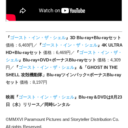
『
ゴースト・イン・ザ・シェル
』3D Blu-ray+Blu-rayセット
価格：6,469円／
『
ゴースト・イン・ザ・シェル
』4K ULTRA
HD+Blu-rayセット
価格：6,469円／
『
ゴースト・イン・ザ・
シェル
』Blu-ray+DVD+ボーナスBlu-rayセット
価格：4,309
円／
『
ゴースト・イン・ザ・シェル
』＆「GHOST IN THE
SHELL 攻殻機動隊」Blu-rayツインパック+ボーナスBlu-ray
セット
価格：8,197円
映画『
ゴースト・イン・ザ・シェル
』Blu-ray＆DVDは8月23
日（水）リリース／同時レンタル
©MMXVI Paramount Pictures and Storyteller Distribution Co.
All rights Reserved.