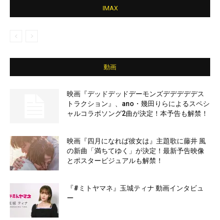
IMAX
動画
映画『デッドデッドデーモンズデデデデデス
トラクション』、ano・幾田りらによるスペシ
ャルコラボソング2曲が決定！本予告も解禁！
映画『四月になれば彼女は』主題歌に藤井 風
の新曲「満ちてゆく」が決定！最新予告映像
とポスタービジュアルも解禁！
『#ミトヤマネ』玉城ティナ 動画インタビュ
ー