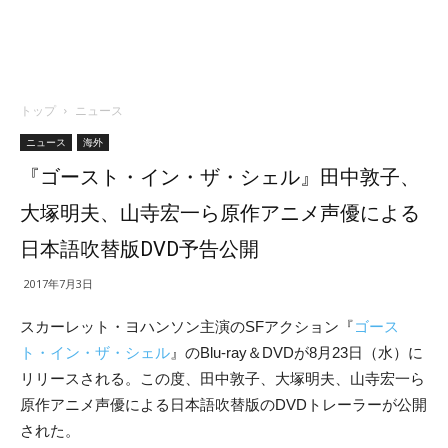
トップ
ニュース
ニュース
海外
『ゴースト・イン・ザ・シェル』田中敦子、
大塚明夫、山寺宏一ら原作アニメ声優による
日本語吹替版DVD予告公開
2017年7月3日
スカーレット・ヨハンソン主演のSFアクション『
ゴース
ト・イン・ザ・シェル
』のBlu-ray＆DVDが8月23日（水）に
リリースされる。この度、田中敦子、
大塚明夫、山寺宏一ら
原作アニメ声優による日本語吹替版のDVDトレーラーが公開
された。