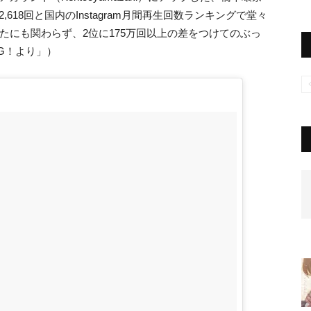
,618回と国内のInstagram月間再生回数ランキングで堂々
たにも関わらず、2位に175万回以上の差をつけてのぶっ
NG！より」）