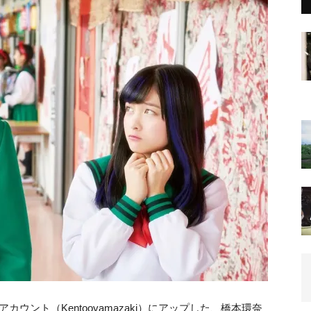
mアカウント（Kentooyamazaki）にアップした、橋本環奈