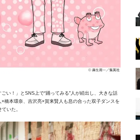
ごい！」とSNS上で“踊ってみる”人が続出し、大きな話
×橋本環奈、吉沢亮×賀来賢人も息の合った双子ダンスを
せていた。