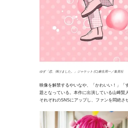
ゆず「恋、弾けました。」ジャケット (C)麻生周一／集英社
映像を解禁するやいなや、「かわいい！」「す
題となっている。本作に出演している山﨑賢人
それぞれのSNSにアップし、ファンを悶絶さ