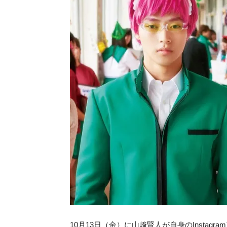
10月13日（金）に山﨑賢人が自身のInstagra