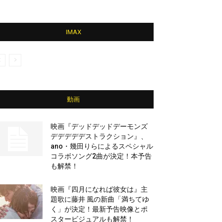
IMAX
動画
映画『デッドデッドデーモンズ
デデデデデストラクション』、
ano・幾田りらによるスペシャル
コラボソング2曲が決定！本予告
も解禁！
映画『四月になれば彼女は』主
題歌に藤井 風の新曲「満ちてゆ
く」が決定！最新予告映像とポ
スタービジュアルも解禁！