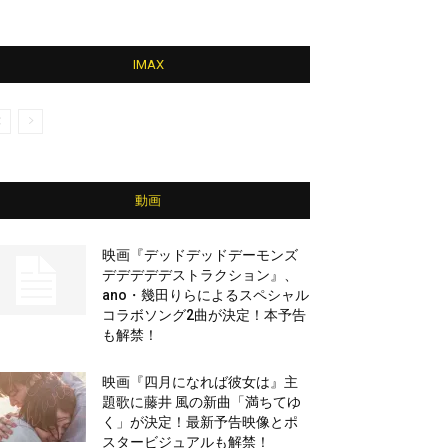
IMAX
動画
映画『デッドデッドデーモンズ
デデデデデストラクション』、
ano・幾田りらによるスペシャル
コラボソング2曲が決定！本予告
も解禁！
映画『四月になれば彼女は』主
題歌に藤井 風の新曲「満ちてゆ
く」が決定！最新予告映像とポ
スタービジュアルも解禁！