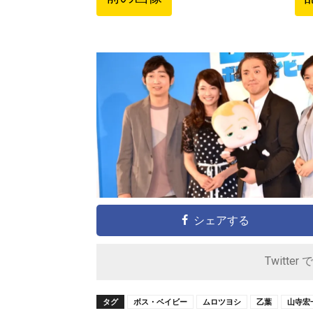
シェアする
Twitter 
タグ
ボス・ベイビー
ムロツヨシ
乙葉
山寺宏