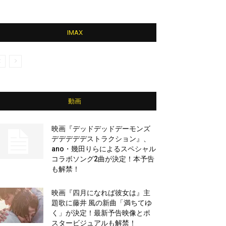
IMAX
動画
映画『デッドデッドデーモンズ
デデデデデストラクション』、
ano・幾田りらによるスペシャル
コラボソング2曲が決定！本予告
も解禁！
映画『四月になれば彼女は』主
題歌に藤井 風の新曲「満ちてゆ
く」が決定！最新予告映像とポ
スタービジュアルも解禁！