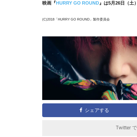
映画『
HURRY GO ROUND
』は5月26日（土
(C)2018「HURRY GO ROUND」製作委員会
シェアする
Twitter 