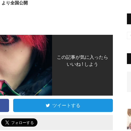
）より全国公開
この記事が気に入ったら
いいね ! しよう
ツイートする
で