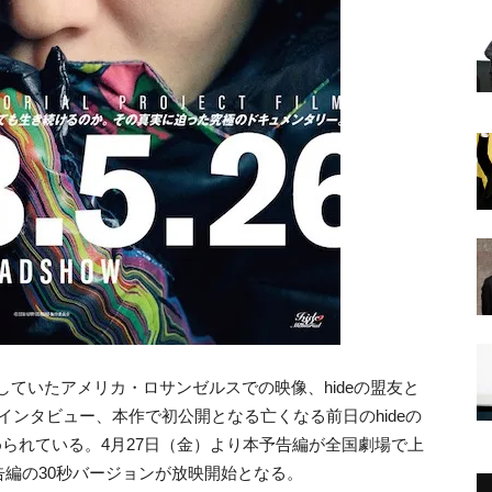
ごしていたアメリカ・ロサンゼルスでの映像、hideの盟友と
KIのインタビュー、本作で初公開となる亡くなる前日のhideの
められている。4月27日（金）より本予告編が全国劇場で上
編の30秒バージョンが放映開始となる。