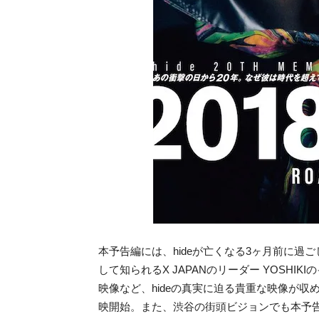
本予告編には、hideが亡くなる3ヶ月前に過
して知られるX JAPANのリーダー YOSHI
映像など、hideの真実に迫る貴重な映像が収
映開始。また、渋谷の街頭ビジョンでも本予告