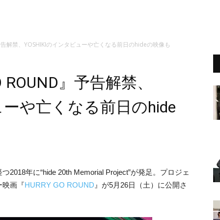
ND』予告解禁、YOSHIKIのインタビューや亡くなる前日のhideの映像も
 GO ROUND』予告解禁、
ューや亡くなる前日のhide
8年に“hide 20th Memorial Project”が発足。プロジェ
ー映画『
HURRY GO ROUND
』が5月26日（土）に公開さ
。