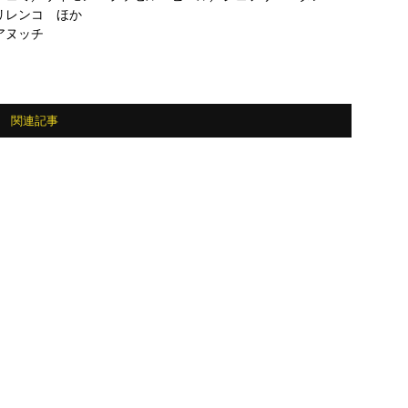
リレンコ ほか
アヌッチ
関連記事