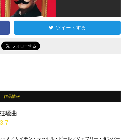
ツイートする
で
作品情報
狂騒曲
3.7
シェミ／サイモン・ラッセル・ビール／ジェフリー・タンバー