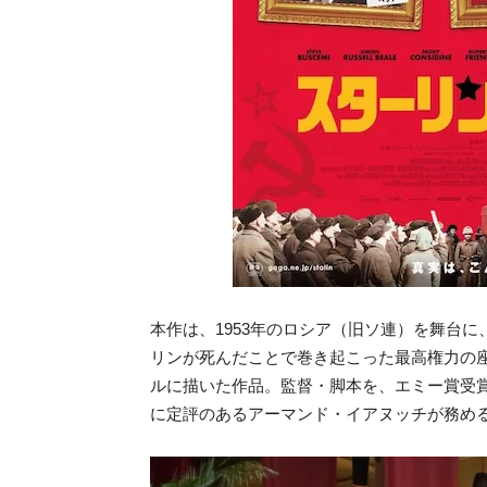
本作は、1953年のロシア（旧ソ連）を舞台に
リンが死んだことで巻き起こった最高権力の
ルに描いた作品。
監督・脚本を、
エミー賞受
に定評のあるアーマンド・イアヌッチが務め