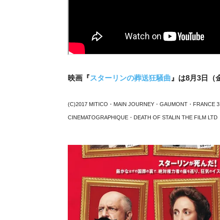
映画『
スターリンの葬送狂騒曲
』は8月3日（
(C)2017 MITICO・MAIN JOURNEY・GAUMONT・FRANCE 
CINEMATOGRAPHIQUE・DEATH OF STALIN THE FILM LTD