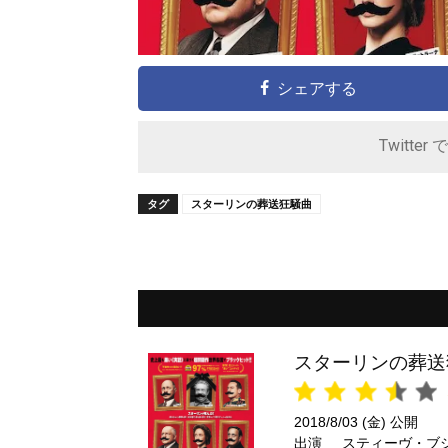
シェアする
Twitter 
タグ
スターリンの葬送狂騒曲
スターリンの葬送
2018/8/03 (金) 公開
出演
スティーヴ・ブ