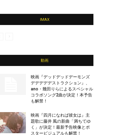
IMAX
動画
映画『デッドデッドデーモンズ
デデデデデストラクション』、
ano・幾田りらによるスペシャル
コラボソング2曲が決定！本予告
も解禁！
映画『四月になれば彼女は』主
題歌に藤井 風の新曲「満ちてゆ
く」が決定！最新予告映像とポ
スタービジュアルも解禁！