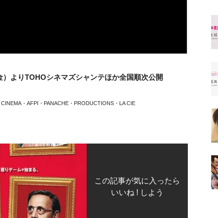
金）よりTOHOシネマズシャンテほか全国順次公開
3 CINEMA・AFPI・PANACHE・
PRODUCTIONS・LA CIE
この記事が気に入ったら
いいね ! しよう