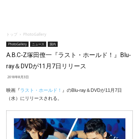
トップ
PhotoGallery
PhotoGallery
ニュース
国内
A.B.C-Z塚田僚一『ラスト・ホールド！』Blu-
ray＆DVDが11月7日リリース
2018年8月3日
映画『
ラスト・ホールド！
』のBlu-ray＆DVDが11月7日
（水）にリリースされる。