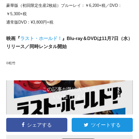
豪華版（初回限定生産2枚組）ブルーレイ：￥6,200+税／DVD：
￥5,300+税
通常版DVD：¥3,800円+税
映画『
ラスト・ホールド！
』Blu-ray＆DVDは11月7日（水）
リリース／同時レンタル開始
©松竹
この記事が気に入ったら
いいね ! しよう
シェアする
ツイートする