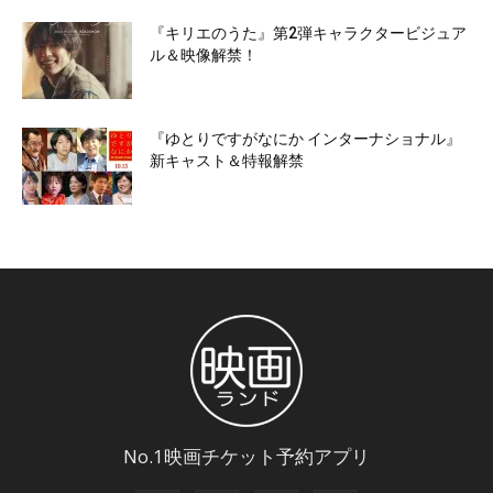
『キリエのうた』第2弾キャラクタービジュア
ル＆映像解禁！
『ゆとりですがなにか インターナショナル』
新キャスト＆特報解禁
No.1映画チケット予約アプリ