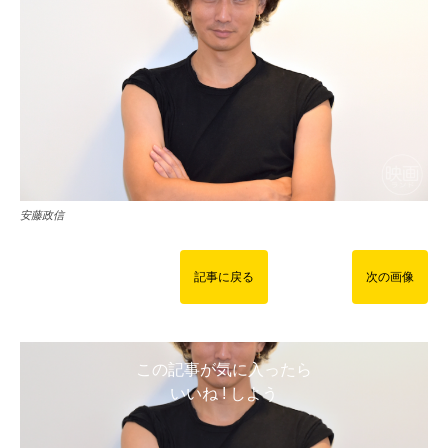
安藤政信
記事に戻る
次の画像
この記事が気に入ったら
いいね ! しよう