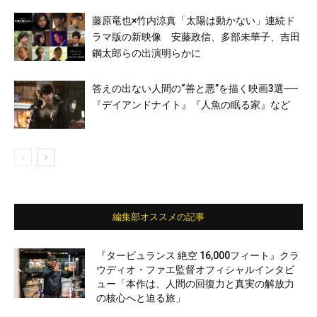
藤原竜也×竹内涼真「太陽は動かない」連続ド
ラマ版の新映像 安藤政信、多部未華子、吉田
鋼太郎らの出演明らかに
答えの出ない人間の“善と悪”を描く映画3選──
『デイアンドナイト』『人魚の眠る家』など
編集部オススメの記事
『タービュランス 絶空 16,000フィート』クラ
ウディオ・ファエ監督オフィシャルインタビ
ュー「本作は、人間の回復力と真実の解放力
の核心へと迫る旅」