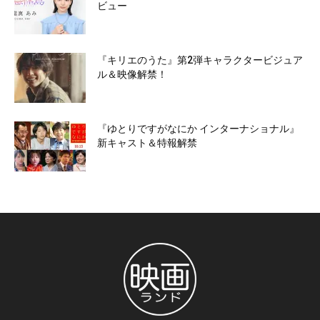
ビュー
『キリエのうた』第2弾キャラクタービジュア
ル＆映像解禁！
『ゆとりですがなにか インターナショナル』
新キャスト＆特報解禁