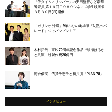
『侍タイムスリッパー』の安田監督など豪華
審査員 第１９回ＴＯＨＯシネマズ学生映画祭
３月３０日(月)開催
「ガリレオ 帰還」9年ぶりの劇場版『沈黙のパ
レード』ジャパンプレミア
木村拓哉、東映70周年記念作品で綾瀬はるか
と共演 総製作費20億円
河合優実、倍賞千恵子と初共演『PLAN 75』
インタビュー