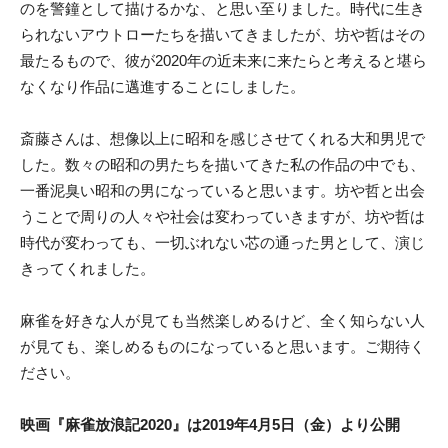
のを警鐘として描けるかな、と思い至りました。時代に生き
られないアウトローたちを描いてきましたが、坊や哲はその
最たるもので、彼が2020年の近未来に来たらと考えると堪ら
なくなり作品に邁進することにしました。
斎藤さんは、想像以上に昭和を感じさせてくれる大和男児で
した。数々の昭和の男たちを描いてきた私の作品の中でも、
一番泥臭い昭和の男になっていると思います。坊や哲と出会
うことで周りの人々や社会は変わっていきますが、坊や哲は
時代が変わっても、一切ぶれない芯の通った男として、演じ
きってくれました。
麻雀を好きな人が見ても当然楽しめるけど、全く知らない人
が見ても、楽しめるものになっていると思います。ご期待く
ださい。
映画『麻雀放浪記2020』は2019年4月5日（金）より公開