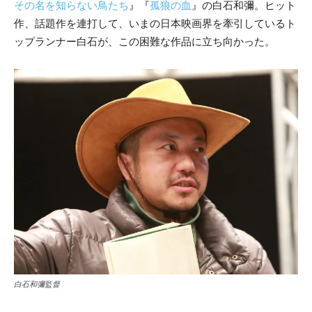
その名を知らない鳥たち
』『
孤狼の血
』の白石和彌。ヒット
作、話題作を連打して、いまの日本映画界を牽引しているト
ップランナー白石が、この困難な作品に立ち向かった。
白石和彌監督