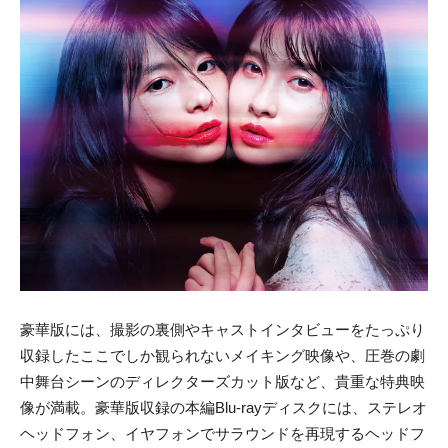
豪華版には、撮影の裏側やキャストインタビューをたっぷり
収録したここでしか観られないメイキング映像や、圧巻の劇
中舞台シーンのディレクターズカット版など、貴重な特典映
像が満載。豪華版収録の本編Blu-rayディスクには、ステレオ
ヘッドフォン、イヤフォンでサラウンドを再現するヘッドフ