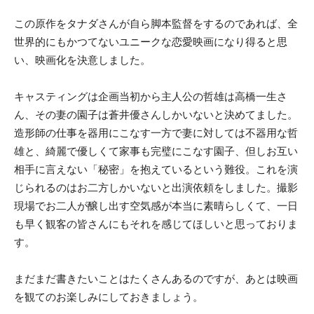
この原作をタナダさんが自ら脚本監督をするのであれば、全
世界的にもかつてないユニークな恋愛映画になり得ると思
い、映画化を決意しました。
キャスティングは企画当初から主人公の哲雄は高橋一生さ
ん、その妻の園子は蒼井優さんしかいないと決めてました。
造形師の仕事を器用にこなす一方で妻に対しては不器用な哲
雄と、綺麗で優しくて家事も完璧にこなす園子、但しお互い
相手に言えない「秘密」を抱えているという難役。これを演
じられるのはお二方しかいないと出演依頼をしました。撮影
現場でお二人が醸し出す空気感が本当に素晴らしくて、一日
も早く観客の皆さんにもそれを感じてほしいと思っておりま
す。
まだまだ書きたいことはたくさんあるのですが、あとは映画
を観てのお楽しみにしておきましょう。