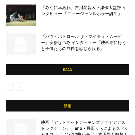
『みなに幸あれ』古川琴音＆下津優太監督 イ
ンタビュー 「ニュージャンルホラー誕生」
『パウ・パトロール ザ・マイティ・ムービ
ー』安倍なつみ インタビュー「映画館に行く
と子供たちの成長を感じられる」
IMAX
動画
映画『デッドデッドデーモンズデデデデデス
トラクション』、ano・幾田りらによるスペシ
ャルコラボソング2曲が決定！本予告も解禁！