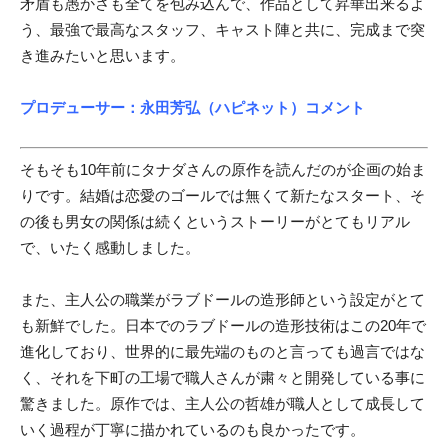
矛盾も愚かさも全てを包み込んで、作品として昇華出来るよ
う、最強で最高なスタッフ、キャスト陣と共に、完成まで突
き進みたいと思います。
プロデューサー：永田芳弘（ハピネット）コメント
そもそも10年前にタナダさんの原作を読んだのが企画の始ま
りです。結婚は恋愛のゴールでは無くて新たなスタート、そ
の後も男女の関係は続くというストーリーがとてもリアル
で、いたく感動しました。
また、主人公の職業がラブドールの造形師という設定がとて
も新鮮でした。日本でのラブドールの造形技術はこの20年で
進化しており、世界的に最先端のものと言っても過言ではな
く、それを下町の工場で職人さんが粛々と開発している事に
驚きました。原作では、主人公の哲雄が職人として成長して
いく過程が丁寧に描かれているのも良かったです。