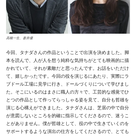
高橋一生、蒼井優
今回、タナダさんの作品ということで出演を決めました。脚
本を読んで、人が人を想う純粋な気持ちがとても映画的に描
かれていて、それが素敵だと思ったんです。お話をいただけ
て、嬉しかったです。今回の役を演じるにあたり、実際にラ
ブドール工場に見学に行き、ドールづくりについて学びまし
た。そこにいるのはまさに職人の方々で、工芸的な感覚でひ
とつの作品として作ってらっしゃる姿を見て、自分も哲雄を
演じる心構えができました。タナダさんは、芝居の中で自分
が意図しないところを的確に指示してくださるので、迷うこ
とがありません。僕が哲雄として、役の中で生きていくのを
サポートするような演出の仕方をしてくださるので、とても