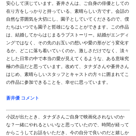
安心して演じています。蒼井さんは、ご自身の俳優としての
在り方をしっかりと持っている、素晴らしい方です。会話の
自然な雰囲気を大切にし、園子としていてくださるので、僕
たちはいつでも園子と哲雄になることができます。この作品
は、結婚してからはじまるラブストーリー。結婚がエンディ
ングではなく、その先のお互いの想いや愛の形がどう変化す
るか、どこに落ち着いていくのか。激しさだけでなく、淡々
とした日常の中で本当の愛が見えてくるような、ある意味究
極の作品だと思っています。改めて、タナダさんや蒼井さん
はじめ、素晴らしいスタッフとキャストの方々に囲まれてこ
の作品に参加できることを、幸せに思っています。
蒼井優 コメント
小説が出たとき、タナダさんご自身で映画化されないのか
な？一緒にやれるといいなと思っていたので、時間が経って
からこうしてお話をいただき、今の自分で良いのだと嬉しか