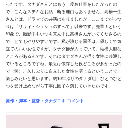
ったです。タナダさんとはもう一度お仕事をしたかったの
で、こんなステキなお話、断る理由もありません。高橋一生
さんとは、ドラマでの共演はありましたが、ここまでがっつ
りは「リリィ・シュシュのすべて」以来です。先輩！という
印象で、撮影中もいつも真ん中に高橋さんがいてくださるの
で、とてもやりやすいです。私が演じる園子は、優しくて気
立てのいい女性ですが、タナダ節が入っていて、結構大胆な
ところがあるんです。それはタナダさんが描く女性に共通し
ているところですね。最近は依存した役どころが多かったの
で（笑）、久しぶりに自立した女性を演じるということで、
楽しみたいと思います。約10年ぶりのタナダ組、ひとつひと
つを受け止めながら丁寧に園子を演じていきたいです。
原作・脚本・監督：タナダユキ コメント