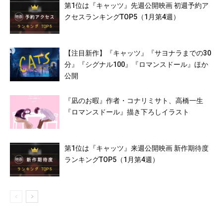
第1位は『キャッツ』先週公開映画 初週予約ア
クセスランキングTOP5（1月第4週）
【注目新作】『キャッツ』『サヨナラまでの30
分』『シグナル100』『ロマンスドール』ほか
公開
『凪のお暇』作者・コナリミサト、高橋一生
『ロマンスドール』描き下ろしイラスト
第1位は『キャッツ』来週公開映画 新作期待度
ランキングTOP5（1月第4週）