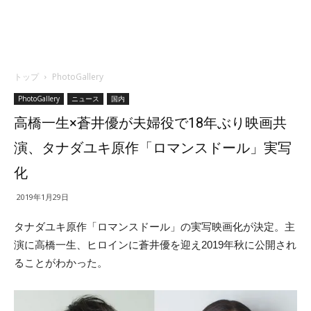
トップ
PhotoGallery
PhotoGallery
ニュース
国内
高橋一生×蒼井優が夫婦役で18年ぶり映画共
演、タナダユキ原作「ロマンスドール」実写
化
2019年1月29日
タナダユキ原作「ロマンスドール」の実写映画化が決定。主
演に高橋一生、ヒロインに蒼井優を迎え2019年秋に公開され
ることがわかった。