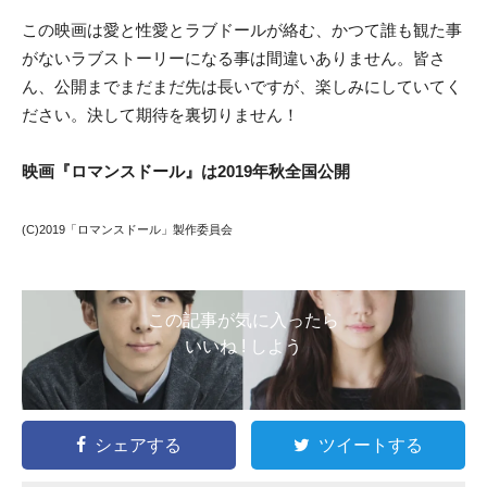
この映画は愛と性愛とラブドールが絡む、かつて誰も観た事
がないラブストーリーになる事は間違いありません。皆さ
ん、公開までまだまだ先は長いですが、楽しみにしていてく
ださい。決して期待を裏切りません！
映画『ロマンスドール』は2019年秋全国公開
(C)2019「ロマンスドール」製作委員会
この記事が気に入ったら
いいね ! しよう
シェアする
ツイートする