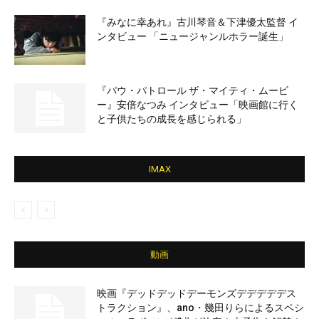
『みなに幸あれ』古川琴音＆下津優太監督 イ
ンタビュー 「ニュージャンルホラー誕生」
『パウ・パトロール ザ・マイティ・ムービ
ー』安倍なつみ インタビュー「映画館に行く
と子供たちの成長を感じられる」
IMAX
動画
映画『デッドデッドデーモンズデデデデデス
トラクション』、ano・幾田りらによるスペシ