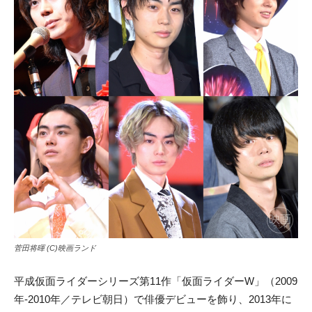
菅田将暉 (C)映画ランド
平成仮面ライダーシリーズ第11作「仮面ライダーW」（2009
年-2010年／テレビ朝日）で俳優デビューを飾り、2013年に