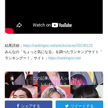
結果詳細：
https://rankingoo.net/articles/actor/20190123
みんなの「ちょっと気になる」を調べたランキングサイト「
ランキングー！」サイト：
https://rankingoo.net/
この記事が気に入ったら
いいね ! しよう
シェアする
ツイートする