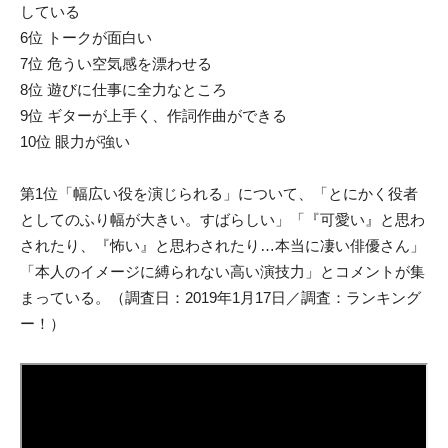
している
6位 トークが面白い
7位 危うい空気感を漂わせる
8位 遊びに仕事に全力なところ
9位 ギターが上手く、作詞作曲ができる
10位 眼力が強い
第1位「幅広い役を演じられる」について、「とにかく役者
としてのふり幅が大きい。すばらしい」「『可愛い』と思わ
されたり、『怖い』と思わされたり…本当に凄い俳優さん」
「本人のイメージに縛られない高い演技力」とコメントが集
まっている。（調査日：2019年1月17日／調査：ランキング
ー！）