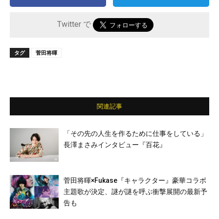
Twitter で
タグ
菅田将暉
関連記事
「その先の人生を作るために仕事をしている」
長澤まさみインタビュー『百花』
菅田将暉×Fukase『キャラクター』豪華コラボ
主題歌が決定、謎が謎を呼ぶ衝撃展開の最新予
告も