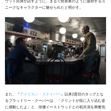
ウッド自身が話すように、まるで慈善家のように援助するユ
ニークなキャラクターに魅せられたと明かす。
また、『
アメリカン・スナイパー
』以来2度目のタッグとな
るブラッドリー・クーパーは、「クリントが役に入り込む姿
に感動したよ」と、俳優イーストウッドとの初共演を興奮気