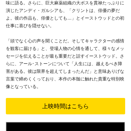
味に語る。さらに、巨大麻薬組織の大ボスを貫禄たっぷりに
演じたアンディ・ガルシアも、「クリントは、俳優の夢だ
よ。彼の作品も、俳優としても…」とイーストウッドとの初
仕事に喜びを隠せない。
「頭でなく心の声を聞くことだ。そしてキャラクターの感情
を観客に届ける」と、登場人物の心情を通して、様々なメッ
セージを伝えることが最も重要だと話すイーストウッド。さ
らに、アール･ストーンについて「人生には、越えるべき障
害がある。彼は限界を超えてしまったんだ」と意味ありげな
言葉で締めくくっており、本作の本髄に触れた貴重な特別映
像となっている。
上映時間はこちら