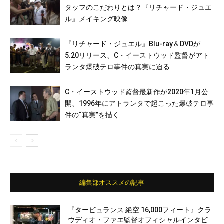
タッフのこだわりとは？『リチャード・ジュエ
ル』メイキング映像
『リチャード・ジュエル』Blu-ray＆DVDが
5.20リリース、C・イーストウッド監督がアト
ランタ爆破テロ事件の真実に迫る
C・イーストウッド監督最新作が2020年1月公
開、1996年にアトランタで起こった爆破テロ事
件の“真実”を描く
編集部オススメの記事
『タービュランス 絶空 16,000フィート』クラ
ウディオ・ファエ監督オフィシャルインタビ