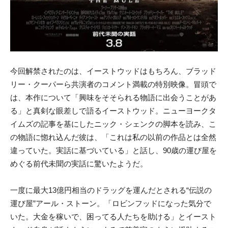
今回解禁されたのは、イーストウッドはもちろん、ブラッド
リー・クーパーら共演者のコメント満載の特別映像。冒頭で
は、本作について「興味をそそられる物語に出会うことがあ
る」と真剣な眼差しで語るイーストウッド。ニューヨークタ
イムズの記事を基にしたニック・シェンクの脚本を読み、こ
の物語に惚れ込んだ彼は、「これは私の以前の作品とは全然
違っていた。実話に基づいている」と話し、90歳の運び屋を
めぐる前代未聞の実話に驚いたようだ。
一度に最大13億円相当のドラッグを運んだとされる“伝説の
運び屋”アール・ストーン。「ロビンフッドになった気分で
いた。大金を稼いで、困ってる人たちを助ける」とイースト