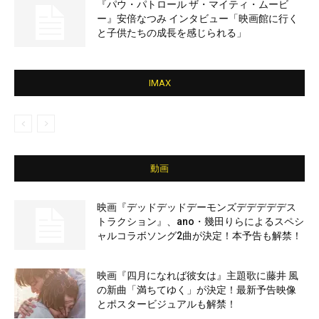
『パウ・パトロール ザ・マイティ・ムービ
ー』安倍なつみ インタビュー「映画館に行く
と子供たちの成長を感じられる」
IMAX
動画
映画『デッドデッドデーモンズデデデデデス
トラクション』、ano・幾田りらによるスペシ
ャルコラボソング2曲が決定！本予告も解禁！
映画『四月になれば彼女は』主題歌に藤井 風
の新曲「満ちてゆく」が決定！最新予告映像
とポスタービジュアルも解禁！