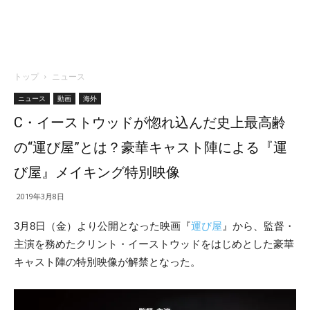
トップ
ニュース
ニュース
動画
海外
C・イーストウッドが惚れ込んだ史上最高齢
の“運び屋”とは？豪華キャスト陣による『運
び屋』メイキング特別映像
2019年3月8日
3月8日（金）より公開となった映画『
運び屋
』から、監督・
主演を務めたクリント・イーストウッドをはじめとした豪華
キャスト陣の特別映像が解禁となった。