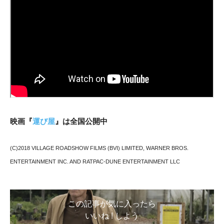
映画『
運び屋
』は全国公開中
(C)2018 VILLAGE ROADSHOW FILMS (BVI) LIMITED, WARNER BROS.
ENTERTAINMENT INC. AND RATPAC-DUNE ENTERTAINMENT LLC
この記事が気に入ったら
いいね ! しよう