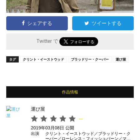
シェアする
ツイートする
Twitter で
タグ
クリント・イーストウッド
ブラッドリー・クーパー
運び屋
作品情報
運び屋
--
2019年03月08日 公開
出演
クリント・イーストウッド／ブラッドリー・ク
ーパー／ローレンス・フィッシュバーン／マイ