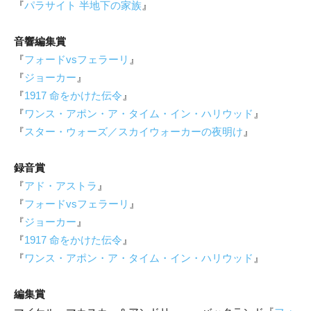
『
パラサイト 半地下の家族
』
音響編集賞
『
フォードvsフェラーリ
』
『
ジョーカー
』
『
1917 命をかけた伝令
』
『
ワンス・アポン・ア・タイム・イン・ハリウッド
』
『
スター・ウォーズ／スカイウォーカーの夜明け
』
録音賞
『
アド・アストラ
』
『
フォードvsフェラーリ
』
『
ジョーカー
』
『
1917 命をかけた伝令
』
『
ワンス・アポン・ア・タイム・イン・ハリウッド
』
編集賞