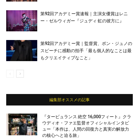
第92回アカデミー賞速報｜主演女優賞はレニ
ー・ゼルウィガー『ジュディ 虹の彼方に』
第92回アカデミー賞｜監督賞、ポン・ジュノの
スピーチに感動の拍手「最も個人的なことは最
もクリエイティブなこと」
編集部オススメの記事
『タービュランス 絶空 16,000フィート』クラ
ウディオ・ファエ監督オフィシャルインタビ
ュー「本作は、人間の回復力と真実の解放力
の核心へと迫る旅」