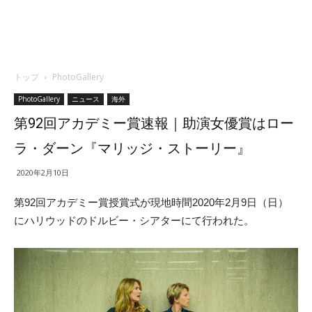
トップ
PhotoGallery
PhotoGallery
ニュース
海外
第92回アカデミー賞速報｜助演女優賞はロー
ラ・ダーン『マリッジ・ストーリー』
2020年2月10日
第92回アカデミー賞授賞式が現地時間2020年2月9日（日）
にハリウッドのドルビー・シアターにて行われた。