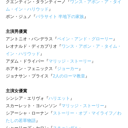
クエンティン・タランティーノ『
ワンス・アポン・ア・タイ
ム・イン・ハリウッド
』
ポン・ジュノ『
パラサイト 半地下の家族
』
主演男優賞
アントニオ・バンデラス『
ペイン・アンド・グローリー
』
レオナルド・ディカプリオ『
ワンス・アポン・ア・タイム・
イン・ハリウッド
』
アダム・ドライバー『
マリッジ・ストーリー
』
ホアキン・フェニックス『
ジョーカー
』
ジョナサン・プライス『
2人のローマ教皇
』
主演女優賞
シンシア・エリヴォ『
ハリエット
』
スカーレット・ヨハンソン『
マリッジ・ストーリー
』
シアーシャ・ローナン『
ストーリー・オブ・マイライフ／わ
たしの若草物語
』
シャーリーズ・セロン『
スキャンダル
』