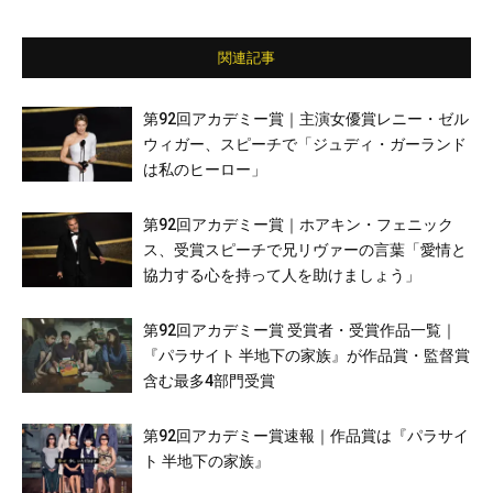
関連記事
第92回アカデミー賞｜主演女優賞レニー・ゼル
ウィガー、スピーチで「ジュディ・ガーランド
は私のヒーロー」
第92回アカデミー賞｜ホアキン・フェニック
ス、受賞スピーチで兄リヴァーの言葉「愛情と
協力する心を持って人を助けましょう」
第92回アカデミー賞 受賞者・受賞作品一覧｜
『パラサイト 半地下の家族』が作品賞・監督賞
含む最多4部門受賞
第92回アカデミー賞速報｜作品賞は『パラサイ
ト 半地下の家族』