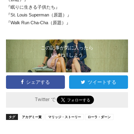
『眠りに生きる子供たち』
『St. Louis Superman（原題）』
『Walk Run Cha-Cha（原題）』
この記事が気に入ったら
いいね ! しよう
シェアする
ツイートする
Twitter で
タグ
アカデミー賞
マリッジ・ストーリー
ローラ・ダーン