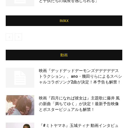
と子供たちの成長を感じられる」
IMAX
動画
映画『デッドデッドデーモンズデデデデデス
トラクション』、ano・幾田りらによるスペシ
ャルコラボソング2曲が決定！本予告も解禁！
映画『四月になれば彼女は』主題歌に藤井 風
の新曲「満ちてゆく」が決定！最新予告映像
とポスタービジュアルも解禁！
『#ミトヤマネ』玉城ティナ 動画インタビュ