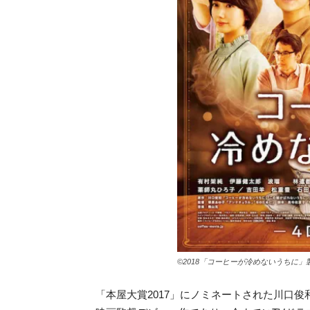
©2018「コーヒーが冷めないうちに」
「本屋大賞2017」にノミネートされた川口