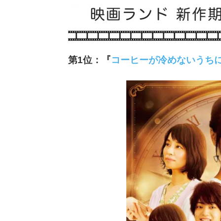
第1位：『
コーヒーが冷めないうち