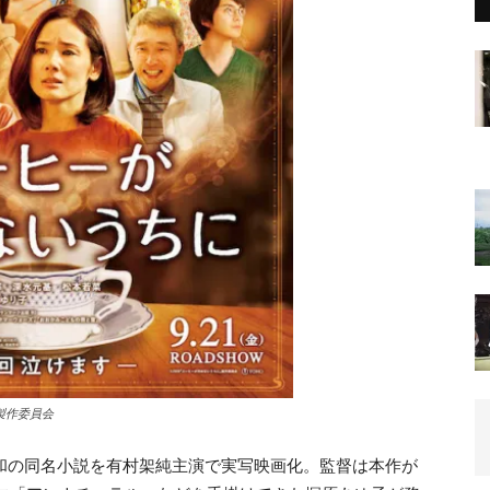
製作委員会
俊和の同名小説を有村架純主演で実写映画化。監督は本作が