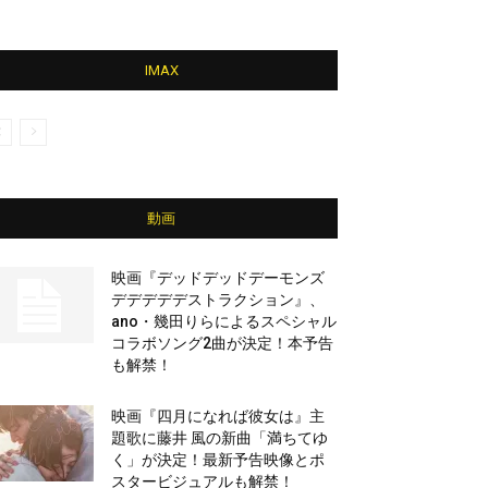
IMAX
動画
映画『デッドデッドデーモンズ
デデデデデストラクション』、
ano・幾田りらによるスペシャル
コラボソング2曲が決定！本予告
も解禁！
映画『四月になれば彼女は』主
題歌に藤井 風の新曲「満ちてゆ
く」が決定！最新予告映像とポ
スタービジュアルも解禁！