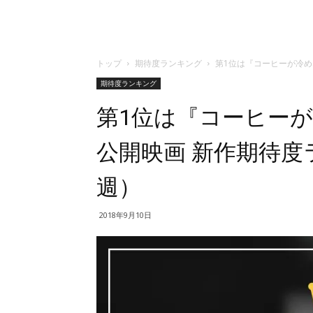
トップ
期待度ランキング
第1位は『コーヒーが冷め
期待度ランキング
第1位は『コーヒー
公開映画 新作期待度ラ
週）
2018年9月10日